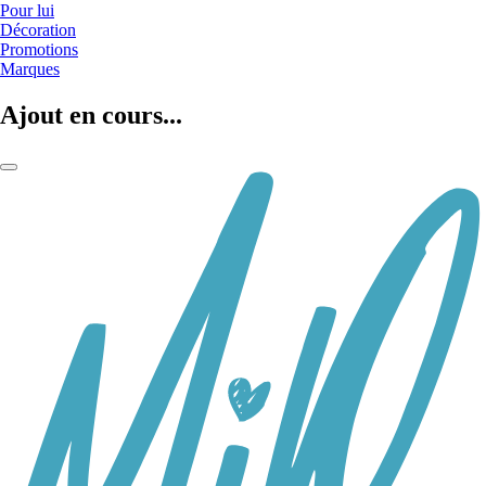
Pour lui
Décoration
Promotions
Marques
Ajout en cours...