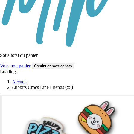
Sous-total du panier
Voir mon panier
Continuer mes achats
Loading...
Accueil
/
Jibbitz Crocs Line Friends (x5)