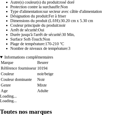
Autre(s) couleur(s) du produit:rosé doré
Protection contre la surchauffe:Non
Type d'alimentation:sur secteur avec câble d'alimentation
Désignation du produit:Fer à friser
Dimensions du produit (L/l/H):30.20 cm x 5.30 cm
Couleur principale du produit:noir
Arrêt de sécurité:Oui
Durée jusqu'à l'arrêt de sécurité:30 Min,
Surface Soft-Touch:Non
Plage de température:170-210 °C
Nombre de niveaux de température:3
Informations complémentaires
Marque
Beurer
Référence fournisseur
10194
Couleur
noir/beige
Couleur dominante
Noir
Genre
Mixte
Age
Adulte
Loading...
Loading...
Toutes nos marques