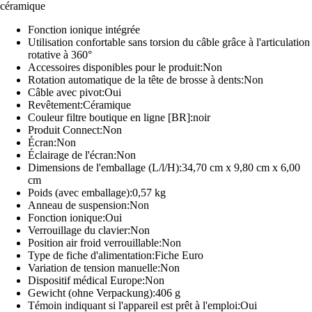
céramique
Fonction ionique intégrée
Utilisation confortable sans torsion du câble grâce à l'articulation
rotative à 360°
Accessoires disponibles pour le produit:Non
Rotation automatique de la tête de brosse à dents:Non
Câble avec pivot:Oui
Revêtement:Céramique
Couleur filtre boutique en ligne [BR]:noir
Produit Connect:Non
Écran:Non
Éclairage de l'écran:Non
Dimensions de l'emballage (L/l/H):34,70 cm x 9,80 cm x 6,00
cm
Poids (avec emballage):0,57 kg
Anneau de suspension:Non
Fonction ionique:Oui
Verrouillage du clavier:Non
Position air froid verrouillable:Non
Type de fiche d'alimentation:Fiche Euro
Variation de tension manuelle:Non
Dispositif médical Europe:Non
Gewicht (ohne Verpackung):406 g
Témoin indiquant si l'appareil est prêt à l'emploi:Oui