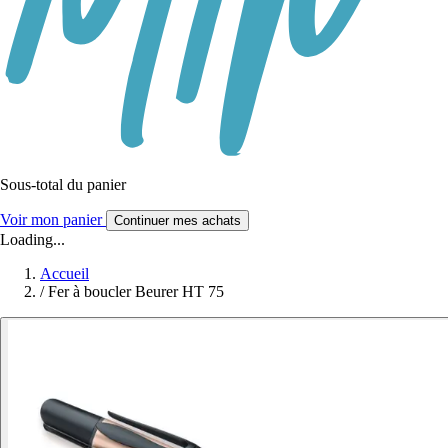
Sous-total du panier
Voir mon panier
Continuer mes achats
Loading...
Accueil
/
Fer à boucler Beurer HT 75