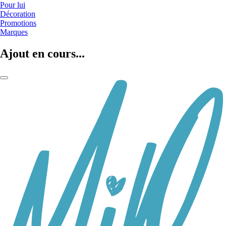
Pour lui
Décoration
Promotions
Marques
Ajout en cours...