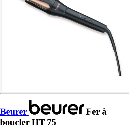
Beurer
Fer à
boucler HT 75