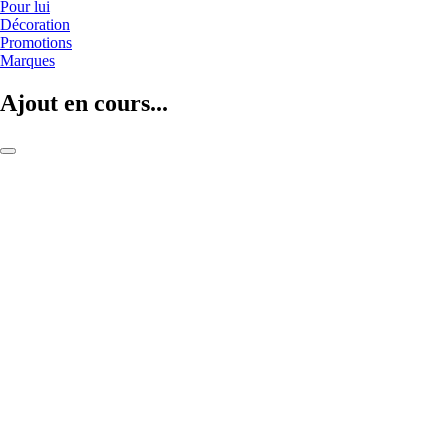
Pour lui
Décoration
Promotions
Marques
Ajout en cours...