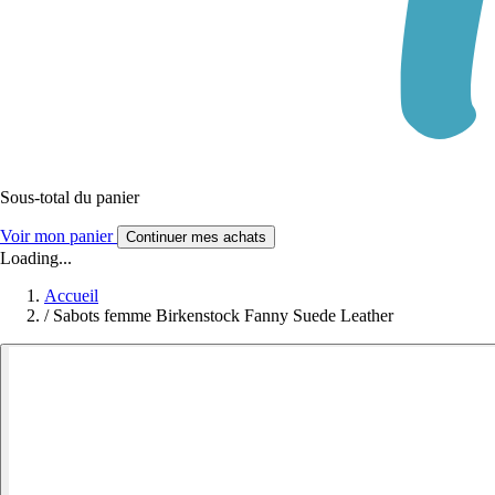
Sous-total du panier
Voir mon panier
Continuer mes achats
Loading...
Accueil
/
Sabots femme Birkenstock Fanny Suede Leather