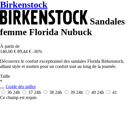
Birkenstock
Sandales
femme Florida Nubuck
À partir de
140,00 €
89,44 €
-36%
Découvrez le confort exceptionnel des sandales Florida Birkenstock,
alliant style et soutien pour un confort tout au long de la journée.
Taille
*
Guide des tailles
36
24h
37
24h
38
24h
39
24h
40
24h
41
Ce champ est requis