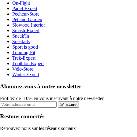
On-Fight
Padel-Expert
Pecheur-Store
Pet and Garden
Slowood Interior
Smash-Expert
Sneak'In
Sneakids
Sport is good
Training-Fit
Trek-Expert
Triathlon Expert
Vélo-Store
Winter Expert
Abonnez-vous à notre newsletter
Profitez de -10% en vous inscrivant à notre newsletter
S'inscrire
Restons connectés
Retrouvez-nous sur les réseaux sociaux