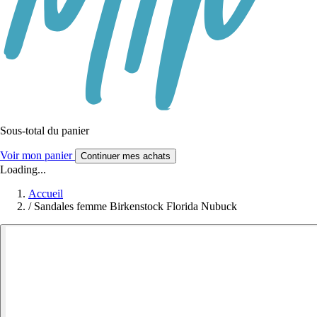
Sous-total du panier
Voir mon panier
Continuer mes achats
Loading...
Accueil
/
Sandales femme Birkenstock Florida Nubuck