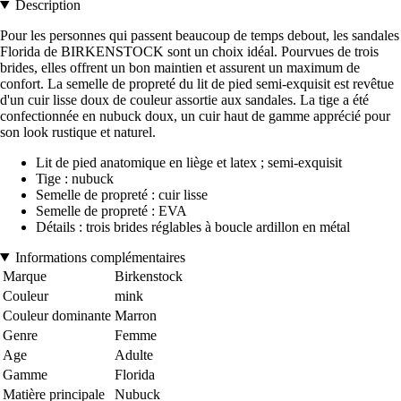
Description
Pour les personnes qui passent beaucoup de temps debout, les sandales
Florida de BIRKENSTOCK sont un choix idéal. Pourvues de trois
brides, elles offrent un bon maintien et assurent un maximum de
confort. La semelle de propreté du lit de pied semi-exquisit est revêtue
d'un cuir lisse doux de couleur assortie aux sandales. La tige a été
confectionnée en nubuck doux, un cuir haut de gamme apprécié pour
son look rustique et naturel.
Lit de pied anatomique en liège et latex ; semi-exquisit
Tige : nubuck
Semelle de propreté : cuir lisse
Semelle de propreté : EVA
Détails : trois brides réglables à boucle ardillon en métal
Informations complémentaires
Marque
Birkenstock
Couleur
mink
Couleur dominante
Marron
Genre
Femme
Age
Adulte
Gamme
Florida
Matière principale
Nubuck