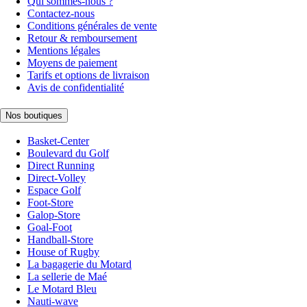
Qui sommes-nous ?
Contactez-nous
Conditions générales de vente
Retour & remboursement
Mentions légales
Moyens de paiement
Tarifs et options de livraison
Avis de confidentialité
Nos boutiques
Basket-Center
Boulevard du Golf
Direct Running
Direct-Volley
Espace Golf
Foot-Store
Galop-Store
Goal-Foot
Handball-Store
House of Rugby
La bagagerie du Motard
La sellerie de Maé
Le Motard Bleu
Nauti-wave