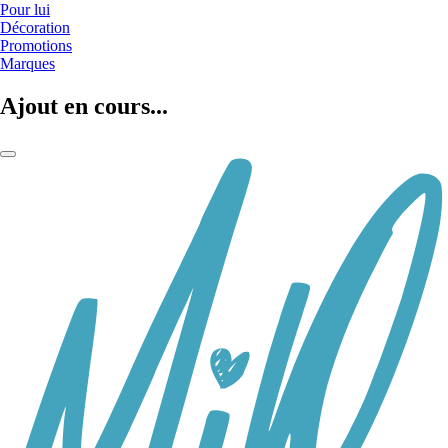
Pour lui
Décoration
Promotions
Marques
Ajout en cours...