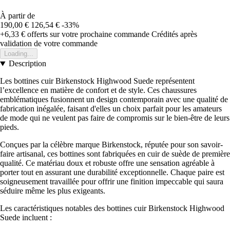
À partir de
190,00 €
126,54 €
-33%
+6,33 €
offerts sur votre prochaine commande
Crédités après
validation de votre commande
Loading...
Description
Les bottines cuir Birkenstock Highwood Suede représentent
l’excellence en matière de confort et de style. Ces chaussures
emblématiques fusionnent un design contemporain avec une qualité de
fabrication inégalée, faisant d'elles un choix parfait pour les amateurs
de mode qui ne veulent pas faire de compromis sur le bien-être de leurs
pieds.
Conçues par la célèbre marque Birkenstock, réputée pour son savoir-
faire artisanal, ces bottines sont fabriquées en cuir de suède de première
qualité. Ce matériau doux et robuste offre une sensation agréable à
porter tout en assurant une durabilité exceptionnelle. Chaque paire est
soigneusement travaillée pour offrir une finition impeccable qui saura
séduire même les plus exigeants.
Les caractéristiques notables des bottines cuir Birkenstock Highwood
Suede incluent :