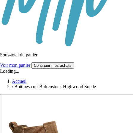
Sous-total du panier
Voir mon panier
Continuer mes achats
Loading...
Accueil
/
Bottines cuir Birkenstock Highwood Suede