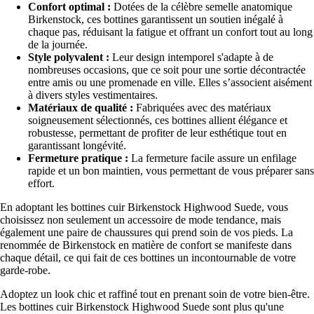
Confort optimal :
Dotées de la célèbre semelle anatomique
Birkenstock, ces bottines garantissent un soutien inégalé à
chaque pas, réduisant la fatigue et offrant un confort tout au long
de la journée.
Style polyvalent :
Leur design intemporel s'adapte à de
nombreuses occasions, que ce soit pour une sortie décontractée
entre amis ou une promenade en ville. Elles s’associent aisément
à divers styles vestimentaires.
Matériaux de qualité :
Fabriquées avec des matériaux
soigneusement sélectionnés, ces bottines allient élégance et
robustesse, permettant de profiter de leur esthétique tout en
garantissant longévité.
Fermeture pratique :
La fermeture facile assure un enfilage
rapide et un bon maintien, vous permettant de vous préparer sans
effort.
En adoptant les bottines cuir Birkenstock Highwood Suede, vous
choisissez non seulement un accessoire de mode tendance, mais
également une paire de chaussures qui prend soin de vos pieds. La
renommée de Birkenstock en matière de confort se manifeste dans
chaque détail, ce qui fait de ces bottines un incontournable de votre
garde-robe.
Adoptez un look chic et raffiné tout en prenant soin de votre bien-être.
Les bottines cuir Birkenstock Highwood Suede sont plus qu'une