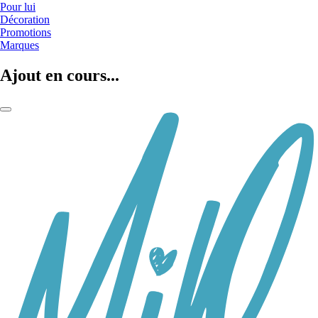
Pour lui
Décoration
Promotions
Marques
Ajout en cours...