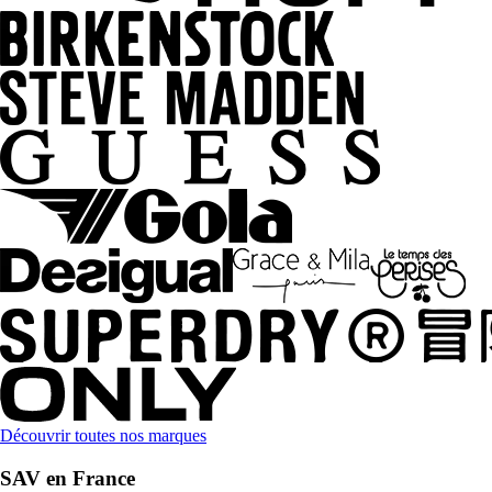
Découvrir toutes nos marques
SAV en France