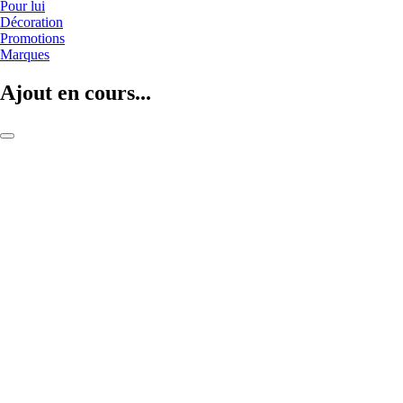
Pour lui
Décoration
Promotions
Marques
Ajout en cours...