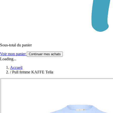
Sous-total du panier
Voir mon panier
Continuer mes achats
Loading...
Accueil
/
Pull femme KAFFE Tella