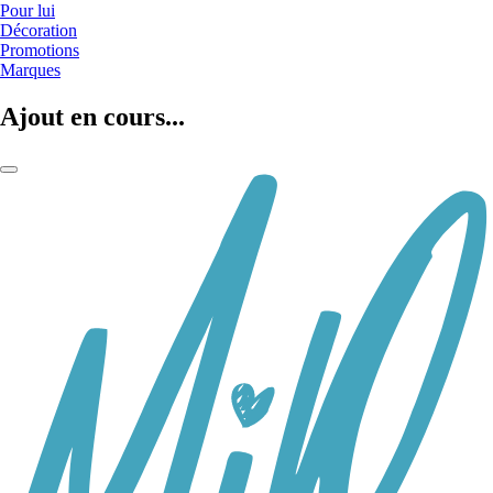
Pour lui
Décoration
Promotions
Marques
Ajout en cours...