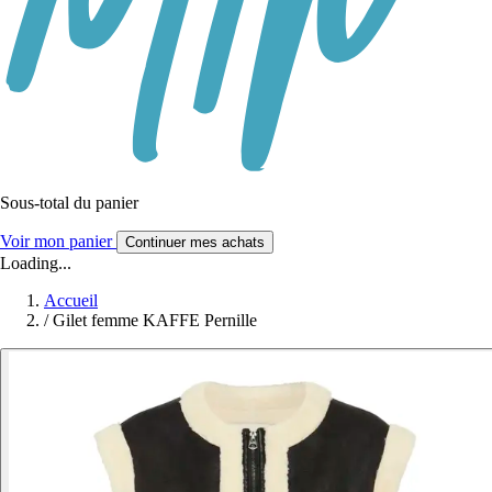
Sous-total du panier
Voir mon panier
Continuer mes achats
Loading...
Accueil
/
Gilet femme KAFFE Pernille