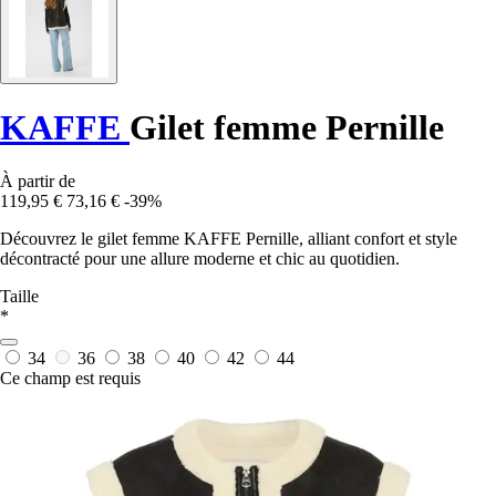
KAFFE
Gilet femme Pernille
À partir de
119,95 €
73,16 €
-39%
Découvrez le gilet femme KAFFE Pernille, alliant confort et style
décontracté pour une allure moderne et chic au quotidien.
Taille
*
34
36
38
40
42
44
Ce champ est requis