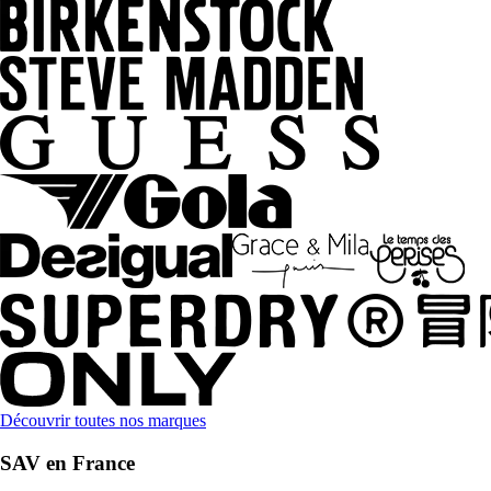
Découvrir toutes nos marques
SAV en France