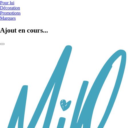
Pour lui
Décoration
Promotions
Marques
Ajout en cours...