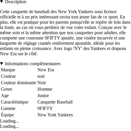
Description
Cette casquette de baseball des New York Yankees sous licence
officielle et à un prix intéressant ravira tout jeune fan de ce sport. En
plus, elle est pratique pour les parents puisqu'elle se repère de loin dans
la foule, au cas où vous perdriez de vue votre enfant. Conçue avec le
même soin et la même attention que nos casquettes pour adultes, elle
comporte une couronne 9FIFTY ajustée, une visière incurvée et une
languette de réglage crantée entièrement ajustable, idéale pour les
enfants en pleine croissance. Avec logo 'NY' des Yankees et drapeau
New Era sur le côté.
Informations complémentaires
Marque
New Era
Couleur
noir
Couleur dominante
Noir
Genre
Homme
Age
Junior
Caractéristique
Casquette Baseball
Gamme
9FIFTY
Équipe
New York Yankees
Loading...
Loading...