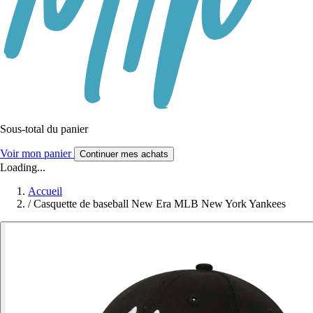
Sous-total du panier
Voir mon panier
Continuer mes achats
Loading...
Accueil
/
Casquette de baseball New Era MLB New York Yankees