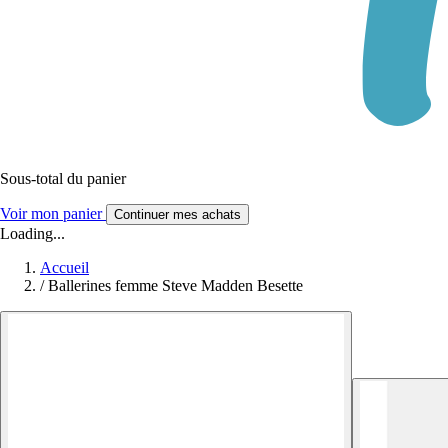
Sous-total du panier
Voir mon panier
Continuer mes achats
Loading...
Accueil
/
Ballerines femme Steve Madden Besette