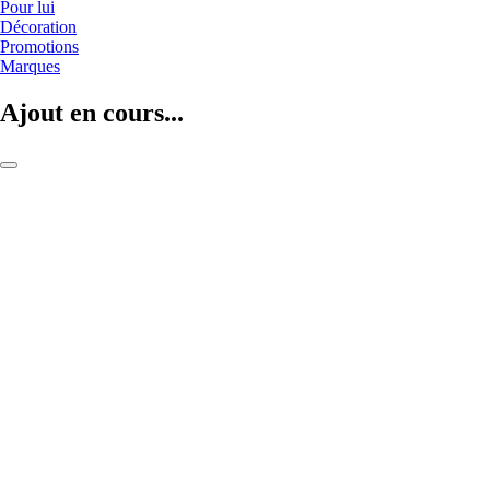
Pour lui
Décoration
Promotions
Marques
Ajout en cours...