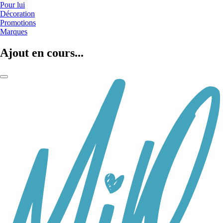
Pour lui
Décoration
Promotions
Marques
Ajout en cours...