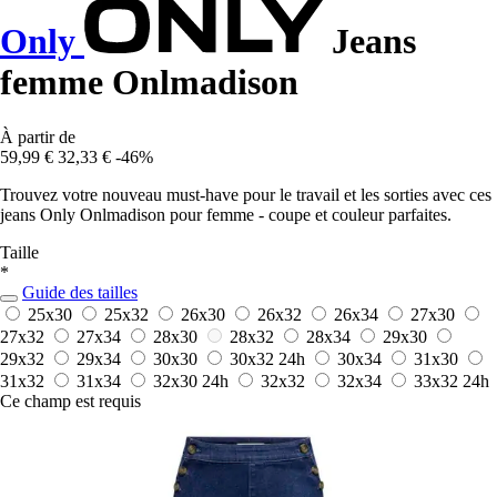
Only
Jeans
femme Onlmadison
À partir de
59,99 €
32,33 €
-46%
Trouvez votre nouveau must-have pour le travail et les sorties avec ces
jeans Only Onlmadison pour femme - coupe et couleur parfaites.
Taille
*
Guide des tailles
25x30
25x32
26x30
26x32
26x34
27x30
27x32
27x34
28x30
28x32
28x34
29x30
29x32
29x34
30x30
30x32
24h
30x34
31x30
31x32
31x34
32x30
24h
32x32
32x34
33x32
24h
Ce champ est requis