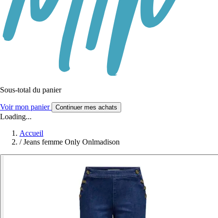
Sous-total du panier
Voir mon panier
Continuer mes achats
Loading...
Accueil
/
Jeans femme Only Onlmadison