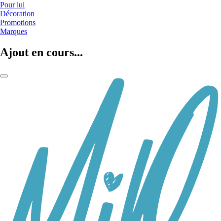
Pour lui
Décoration
Promotions
Marques
Ajout en cours...