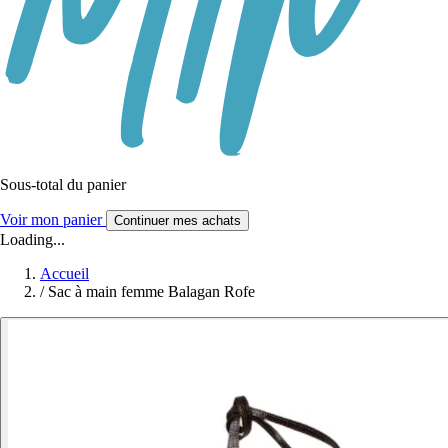
Sous-total du panier
Voir mon panier
Continuer mes achats
Loading...
Accueil
/
Sac à main femme Balagan Rofe