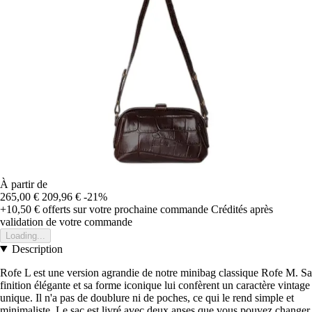
À partir de
265,00 €
209,96 €
-21%
+10,50 €
offerts sur votre prochaine commande
Crédités après
validation de votre commande
Loading...
Description
Rofe L est une version agrandie de notre minibag classique Rofe M. Sa
finition élégante et sa forme iconique lui confèrent un caractère vintage
unique. Il n'a pas de doublure ni de poches, ce qui le rend simple et
minimaliste. Le sac est livré avec deux anses que vous pouvez changer