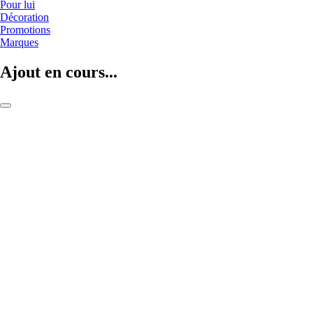
Pour lui
Décoration
Promotions
Marques
Ajout en cours...