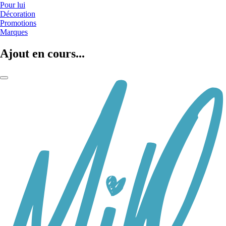
Pour lui
Décoration
Promotions
Marques
Ajout en cours...