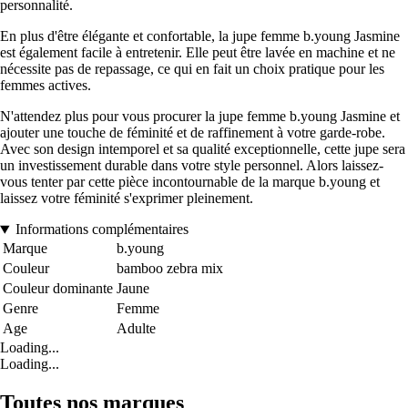
personnalité.
En plus d'être élégante et confortable, la jupe femme b.young Jasmine
est également facile à entretenir. Elle peut être lavée en machine et ne
nécessite pas de repassage, ce qui en fait un choix pratique pour les
femmes actives.
N'attendez plus pour vous procurer la jupe femme b.young Jasmine et
ajouter une touche de féminité et de raffinement à votre garde-robe.
Avec son design intemporel et sa qualité exceptionnelle, cette jupe sera
un investissement durable dans votre style personnel. Alors laissez-
vous tenter par cette pièce incontournable de la marque b.young et
laissez votre féminité s'exprimer pleinement.
Informations complémentaires
Marque
b.young
Couleur
bamboo zebra mix
Couleur dominante
Jaune
Genre
Femme
Age
Adulte
Loading...
Loading...
Toutes nos marques