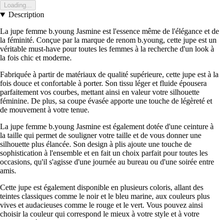
Loading...
Description
La jupe femme b.young Jasmine est l'essence même de l'élégance et de
la féminité. Conçue par la marque de renom b.young, cette jupe est un
véritable must-have pour toutes les femmes à la recherche d'un look à
la fois chic et moderne.
Fabriquée à partir de matériaux de qualité supérieure, cette jupe est à la
fois douce et confortable à porter. Son tissu léger et fluide épousera
parfaitement vos courbes, mettant ainsi en valeur votre silhouette
féminine. De plus, sa coupe évasée apporte une touche de légèreté et
de mouvement à votre tenue.
La jupe femme b.young Jasmine est également dotée d'une ceinture à
la taille qui permet de souligner votre taille et de vous donner une
silhouette plus élancée. Son design à plis ajoute une touche de
sophistication à l'ensemble et en fait un choix parfait pour toutes les
occasions, qu'il s'agisse d'une journée au bureau ou d'une soirée entre
amis.
Cette jupe est également disponible en plusieurs coloris, allant des
teintes classiques comme le noir et le bleu marine, aux couleurs plus
vives et audacieuses comme le rouge et le vert. Vous pouvez ainsi
choisir la couleur qui correspond le mieux à votre style et à votre