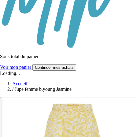
Sous-total du panier
Voir mon panier
Continuer mes achats
Loading...
Accueil
/
Jupe femme b.young Jasmine