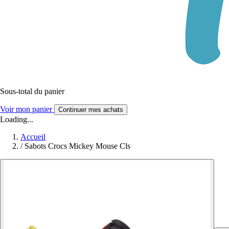
Sous-total du panier
Voir mon panier
Continuer mes achats
Loading...
Accueil
/
Sabots Crocs Mickey Mouse Cls