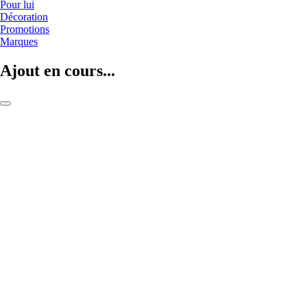
Pour lui
Décoration
Promotions
Marques
Ajout en cours...