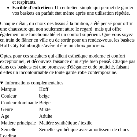
et respirants.
Facilité d'entretien :
Un entretien simple qui permet de garder
vos baskets en parfait état même après une utilisation répétée.
Chaque détail, du choix des tissus à la finition, a été pensé pour offrir
une chaussure qui non seulement attire le regard, mais qui offre
également une fonctionnalité et un confort supérieur. Que vous soyez
en train de flâner en ville ou de sortir pour un rendez-vous, les baskets
Hoff City Edinburgh s’avèrent être un choix judicieux.
Optez pour ces sneakers qui allient esthétique moderne et confort
exceptionnel, et découvrez l'aisance d'un style bien pensé. Chaque pas
dans ces baskets est une promesse d'élégance et de praticité, faisant
d'elles un incontournable de toute garde-robe contemporaine.
Informations complémentaires
Marque
Hoff
Couleur
beige
Couleur dominante
Beige
Genre
Mixte
Age
Adulte
Matière principale
Matière synthétique / textile
Semelle
Semelle synthétique avec amortisseur de chocs
Loading...