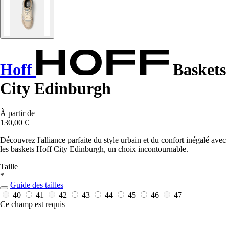
Hoff
Baskets
City Edinburgh
À partir de
130,00 €
Découvrez l'alliance parfaite du style urbain et du confort inégalé avec
les baskets Hoff City Edinburgh, un choix incontournable.
Taille
*
Guide des tailles
40
41
42
43
44
45
46
47
Ce champ est requis