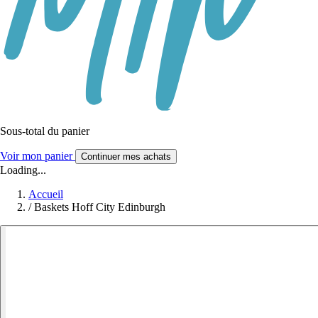
Sous-total du panier
Voir mon panier
Continuer mes achats
Loading...
Accueil
/
Baskets Hoff City Edinburgh