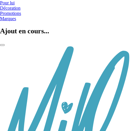
Pour lui
Décoration
Promotions
Marques
Ajout en cours...