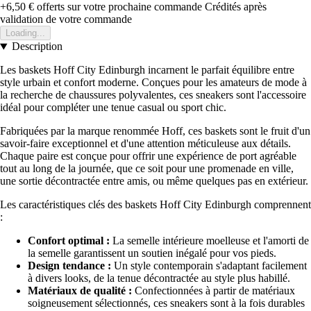
+6,50 €
offerts sur votre prochaine commande
Crédités après
validation de votre commande
Loading...
Description
Les baskets Hoff City Edinburgh incarnent le parfait équilibre entre
style urbain et confort moderne. Conçues pour les amateurs de mode à
la recherche de chaussures polyvalentes, ces sneakers sont l'accessoire
idéal pour compléter une tenue casual ou sport chic.
Fabriquées par la marque renommée Hoff, ces baskets sont le fruit d'un
savoir-faire exceptionnel et d'une attention méticuleuse aux détails.
Chaque paire est conçue pour offrir une expérience de port agréable
tout au long de la journée, que ce soit pour une promenade en ville,
une sortie décontractée entre amis, ou même quelques pas en extérieur.
Les caractéristiques clés des baskets Hoff City Edinburgh comprennent
:
Confort optimal :
La semelle intérieure moelleuse et l'amorti de
la semelle garantissent un soutien inégalé pour vos pieds.
Design tendance :
Un style contemporain s'adaptant facilement
à divers looks, de la tenue décontractée au style plus habillé.
Matériaux de qualité :
Confectionnées à partir de matériaux
soigneusement sélectionnés, ces sneakers sont à la fois durables