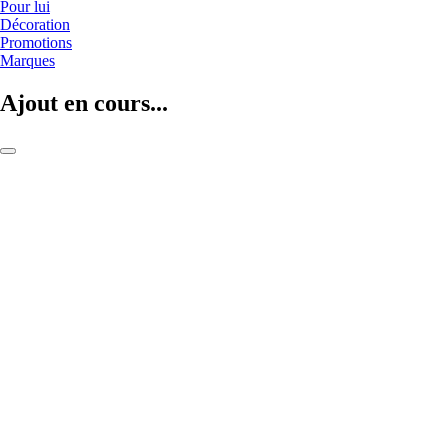
Pour lui
Décoration
Promotions
Marques
Ajout en cours...