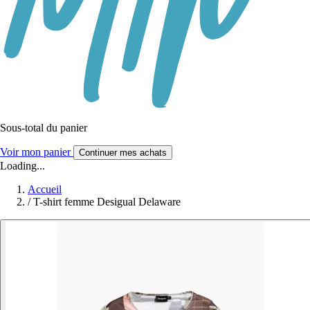
Sous-total du panier
Voir mon panier
Continuer mes achats
Loading...
Accueil
/
T-shirt femme Desigual Delaware