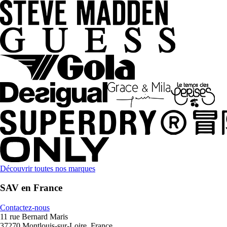
Découvrir toutes nos marques
SAV en France
Contactez-nous
11 rue Bernard Maris
37270 Montlouis-sur-Loire, France