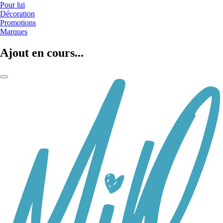
Pour lui
Décoration
Promotions
Marques
Ajout en cours...