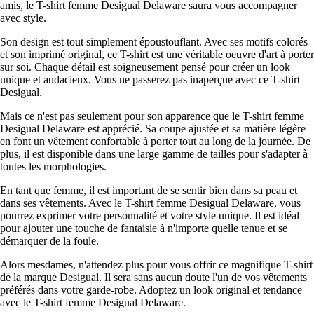
amis, le T-shirt femme Desigual Delaware saura vous accompagner
avec style.
Son design est tout simplement époustouflant. Avec ses motifs colorés
et son imprimé original, ce T-shirt est une véritable oeuvre d'art à porter
sur soi. Chaque détail est soigneusement pensé pour créer un look
unique et audacieux. Vous ne passerez pas inaperçue avec ce T-shirt
Desigual.
Mais ce n'est pas seulement pour son apparence que le T-shirt femme
Desigual Delaware est apprécié. Sa coupe ajustée et sa matière légère
en font un vêtement confortable à porter tout au long de la journée. De
plus, il est disponible dans une large gamme de tailles pour s'adapter à
toutes les morphologies.
En tant que femme, il est important de se sentir bien dans sa peau et
dans ses vêtements. Avec le T-shirt femme Desigual Delaware, vous
pourrez exprimer votre personnalité et votre style unique. Il est idéal
pour ajouter une touche de fantaisie à n'importe quelle tenue et se
démarquer de la foule.
Alors mesdames, n'attendez plus pour vous offrir ce magnifique T-shirt
de la marque Desigual. Il sera sans aucun doute l'un de vos vêtements
préférés dans votre garde-robe. Adoptez un look original et tendance
avec le T-shirt femme Desigual Delaware.