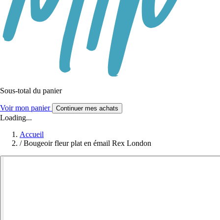
Sous-total du panier
Voir mon panier
Continuer mes achats
Loading...
Accueil
/
Bougeoir fleur plat en émail Rex London