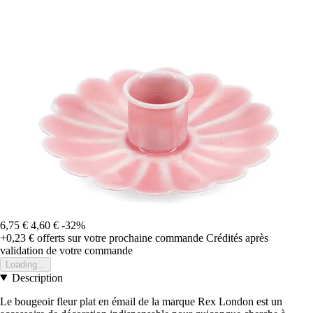
6,75 €
4,60 €
-32%
+0,23 €
offerts sur votre prochaine commande
Crédités après
validation de votre commande
Loading...
Description
Le bougeoir fleur plat en émail de la marque Rex London est un