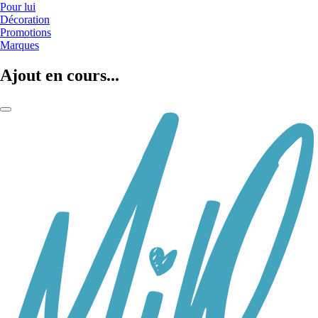
Pour lui
Décoration
Promotions
Marques
Ajout en cours...