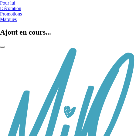
Pour lui
Décoration
Promotions
Marques
Ajout en cours...