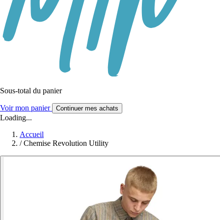
Sous-total du panier
Voir mon panier
Continuer mes achats
Loading...
Accueil
/
Chemise Revolution Utility