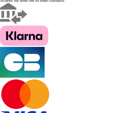
Achetez sur notre site en toute confiance