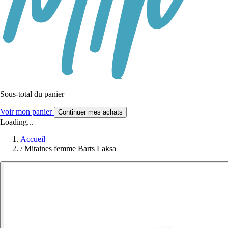
Sous-total du panier
Voir mon panier
Continuer mes achats
Loading...
Accueil
/
Mitaines femme Barts Laksa