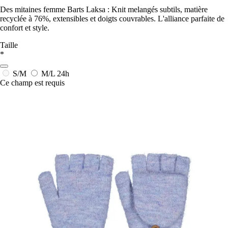
Des mitaines femme Barts Laksa : Knit melangés subtils, matière
recyclée à 76%, extensibles et doigts couvrables. L'alliance parfaite de
confort et style.
Taille
*
S/M
M/L
24h
Ce champ est requis