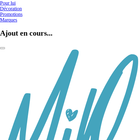
Pour lui
Décoration
Promotions
Marques
Ajout en cours...