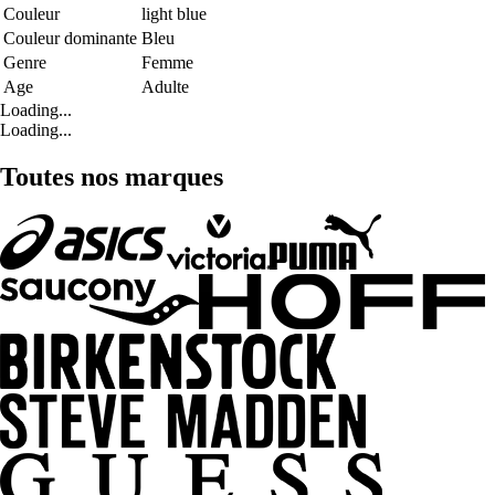
Couleur
light blue
Couleur dominante
Bleu
Genre
Femme
Age
Adulte
Loading...
Loading...
Toutes nos marques