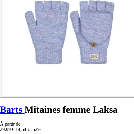
Barts
Mitaines femme Laksa
À partir de
29,99 €
14,54 €
-52%