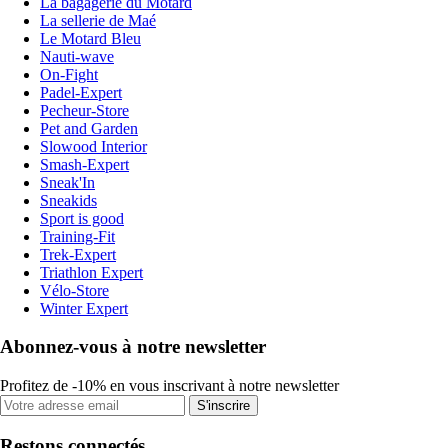
La bagagerie du Motard
La sellerie de Maé
Le Motard Bleu
Nauti-wave
On-Fight
Padel-Expert
Pecheur-Store
Pet and Garden
Slowood Interior
Smash-Expert
Sneak'In
Sneakids
Sport is good
Training-Fit
Trek-Expert
Triathlon Expert
Vélo-Store
Winter Expert
Abonnez-vous à notre newsletter
Profitez de -10% en vous inscrivant à notre newsletter
S'inscrire
Restons connectés