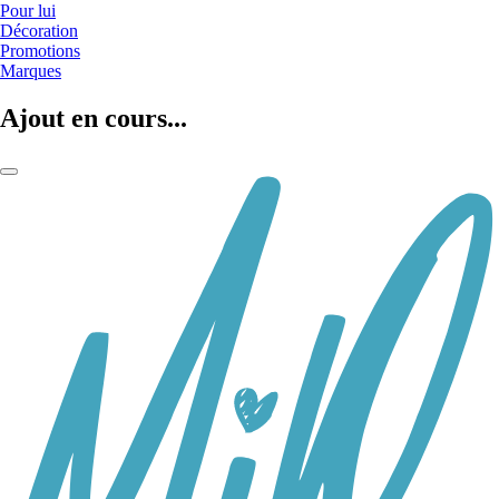
Pour lui
Décoration
Promotions
Marques
Ajout en cours...