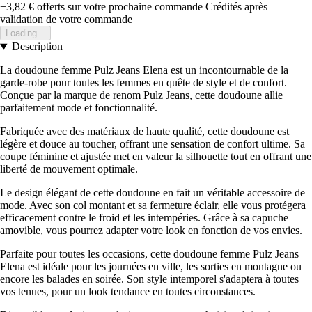
+3,82 €
offerts sur votre prochaine commande
Crédités après
validation de votre commande
Loading...
Description
La doudoune femme Pulz Jeans Elena est un incontournable de la
garde-robe pour toutes les femmes en quête de style et de confort.
Conçue par la marque de renom Pulz Jeans, cette doudoune allie
parfaitement mode et fonctionnalité.
Fabriquée avec des matériaux de haute qualité, cette doudoune est
légère et douce au toucher, offrant une sensation de confort ultime. Sa
coupe féminine et ajustée met en valeur la silhouette tout en offrant une
liberté de mouvement optimale.
Le design élégant de cette doudoune en fait un véritable accessoire de
mode. Avec son col montant et sa fermeture éclair, elle vous protégera
efficacement contre le froid et les intempéries. Grâce à sa capuche
amovible, vous pourrez adapter votre look en fonction de vos envies.
Parfaite pour toutes les occasions, cette doudoune femme Pulz Jeans
Elena est idéale pour les journées en ville, les sorties en montagne ou
encore les balades en soirée. Son style intemporel s'adaptera à toutes
vos tenues, pour un look tendance en toutes circonstances.