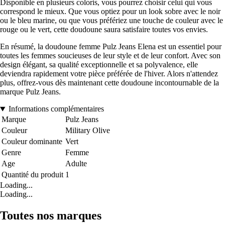
Disponible en plusieurs coloris, vous pourrez choisir celui qui vous
correspond le mieux. Que vous optiez pour un look sobre avec le noir
ou le bleu marine, ou que vous préfériez une touche de couleur avec le
rouge ou le vert, cette doudoune saura satisfaire toutes vos envies.
En résumé, la doudoune femme Pulz Jeans Elena est un essentiel pour
toutes les femmes soucieuses de leur style et de leur confort. Avec son
design élégant, sa qualité exceptionnelle et sa polyvalence, elle
deviendra rapidement votre pièce préférée de l'hiver. Alors n'attendez
plus, offrez-vous dès maintenant cette doudoune incontournable de la
marque Pulz Jeans.
Informations complémentaires
Marque
Pulz Jeans
Couleur
Military Olive
Couleur dominante
Vert
Genre
Femme
Age
Adulte
Quantité du produit
1
Loading...
Loading...
Toutes nos marques