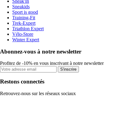
Sneak'In
Sneakids
Sport is good
Training-Fit
Trek-Expert
Triathlon Expert
Vélo-Store
Winter Expert
Abonnez-vous à notre newsletter
Profitez de -10% en vous inscrivant à notre newsletter
S'inscrire
Restons connectés
Retrouvez-nous sur les réseaux sociaux