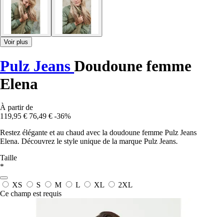
Voir plus
Pulz Jeans
Doudoune femme
Elena
À partir de
119,95 €
76,49 €
-36%
Restez élégante et au chaud avec la doudoune femme Pulz Jeans
Elena. Découvrez le style unique de la marque Pulz Jeans.
Taille
*
XS
S
M
L
XL
2XL
Ce champ est requis