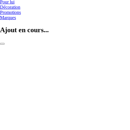
Pour lui
Décoration
Promotions
Marques
Ajout en cours...