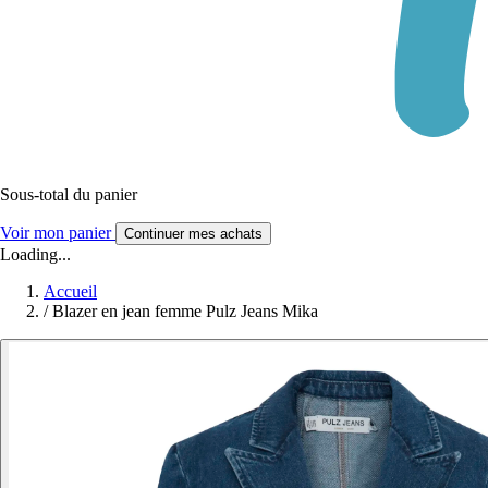
Sous-total du panier
Voir mon panier
Continuer mes achats
Loading...
Accueil
/
Blazer en jean femme Pulz Jeans Mika