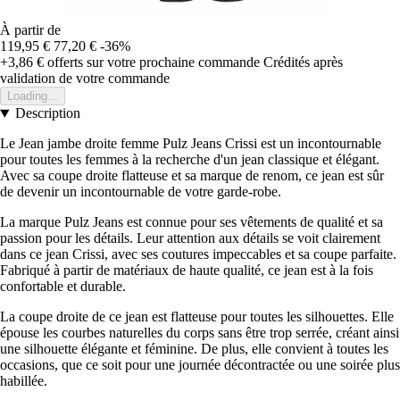
À partir de
119,95 €
77,20 €
-36%
+3,86 €
offerts sur votre prochaine commande
Crédités après
validation de votre commande
Loading...
Description
Le Jean jambe droite femme Pulz Jeans Crissi est un incontournable
pour toutes les femmes à la recherche d'un jean classique et élégant.
Avec sa coupe droite flatteuse et sa marque de renom, ce jean est sûr
de devenir un incontournable de votre garde-robe.
La marque Pulz Jeans est connue pour ses vêtements de qualité et sa
passion pour les détails. Leur attention aux détails se voit clairement
dans ce jean Crissi, avec ses coutures impeccables et sa coupe parfaite.
Fabriqué à partir de matériaux de haute qualité, ce jean est à la fois
confortable et durable.
La coupe droite de ce jean est flatteuse pour toutes les silhouettes. Elle
épouse les courbes naturelles du corps sans être trop serrée, créant ainsi
une silhouette élégante et féminine. De plus, elle convient à toutes les
occasions, que ce soit pour une journée décontractée ou une soirée plus
habillée.