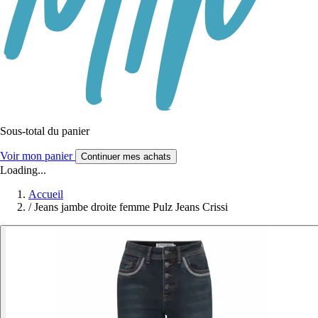
Sous-total du panier
Voir mon panier
Continuer mes achats
Loading...
Accueil
/
Jeans jambe droite femme Pulz Jeans Crissi