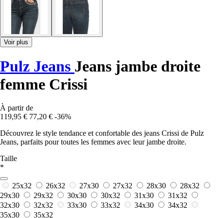
Voir plus
Pulz Jeans
Jeans jambe droite
femme Crissi
À partir de
119,95 €
77,20 €
-36%
Découvrez le style tendance et confortable des jeans Crissi de Pulz
Jeans, parfaits pour toutes les femmes avec leur jambe droite.
Taille
*
25x32
26x32
27x30
27x32
28x30
28x32
29x30
29x32
30x30
30x32
31x30
31x32
32x30
32x32
33x30
33x32
34x30
34x32
35x30
35x32