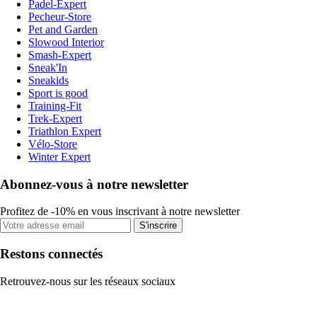
Padel-Expert
Pecheur-Store
Pet and Garden
Slowood Interior
Smash-Expert
Sneak'In
Sneakids
Sport is good
Training-Fit
Trek-Expert
Triathlon Expert
Vélo-Store
Winter Expert
Abonnez-vous à notre newsletter
Profitez de -10% en vous inscrivant à notre newsletter
S'inscrire
Restons connectés
Retrouvez-nous sur les réseaux sociaux