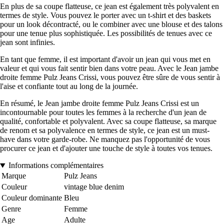
En plus de sa coupe flatteuse, ce jean est également très polyvalent en
termes de style. Vous pouvez le porter avec un t-shirt et des baskets
pour un look décontracté, ou le combiner avec une blouse et des talons
pour une tenue plus sophistiquée. Les possibilités de tenues avec ce
jean sont infinies.
En tant que femme, il est important d'avoir un jean qui vous met en
valeur et qui vous fait sentir bien dans votre peau. Avec le Jean jambe
droite femme Pulz Jeans Crissi, vous pouvez être sûre de vous sentir à
l'aise et confiante tout au long de la journée.
En résumé, le Jean jambe droite femme Pulz Jeans Crissi est un
incontournable pour toutes les femmes à la recherche d'un jean de
qualité, confortable et polyvalent. Avec sa coupe flatteuse, sa marque
de renom et sa polyvalence en termes de style, ce jean est un must-
have dans votre garde-robe. Ne manquez pas l'opportunité de vous
procurer ce jean et d'ajouter une touche de style à toutes vos tenues.
Informations complémentaires
Marque
Pulz Jeans
Couleur
vintage blue denim
Couleur dominante
Bleu
Genre
Femme
Age
Adulte