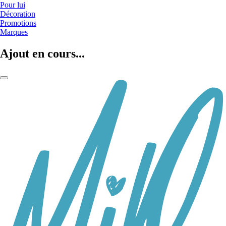
Pour lui
Décoration
Promotions
Marques
Ajout en cours...