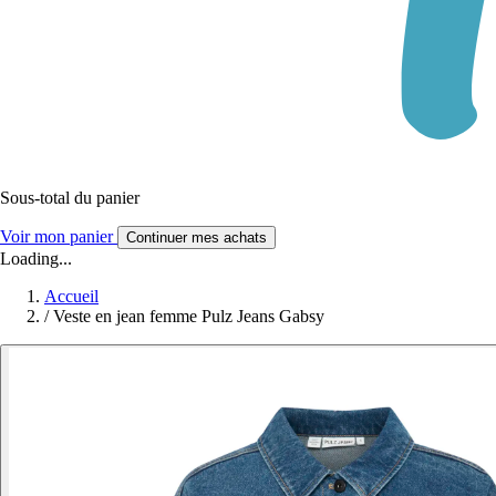
Sous-total du panier
Voir mon panier
Continuer mes achats
Loading...
Accueil
/
Veste en jean femme Pulz Jeans Gabsy