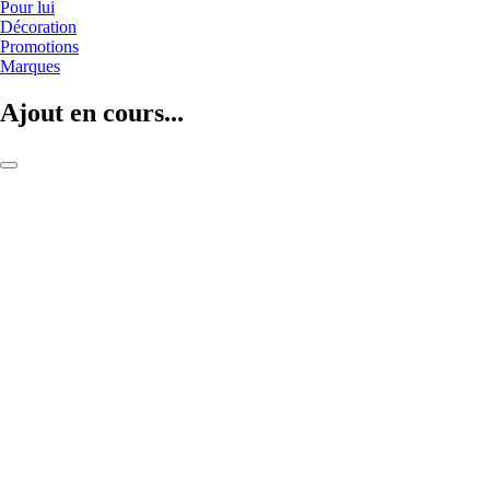
Pour lui
Décoration
Promotions
Marques
Ajout en cours...