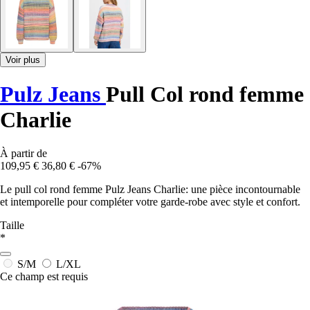
Voir plus
Pulz Jeans
Pull Col rond femme
Charlie
À partir de
109,95 €
36,80 €
-67%
Le pull col rond femme Pulz Jeans Charlie: une pièce incontournable
et intemporelle pour compléter votre garde-robe avec style et confort.
Taille
*
S/M
L/XL
Ce champ est requis