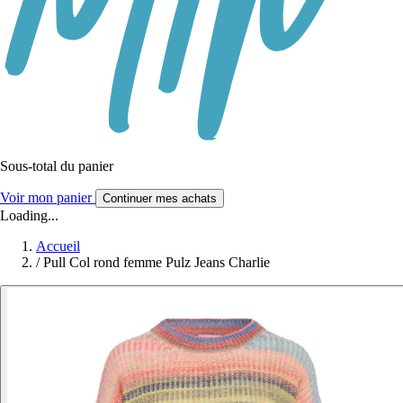
Sous-total du panier
Voir mon panier
Continuer mes achats
Loading...
Accueil
/
Pull Col rond femme Pulz Jeans Charlie