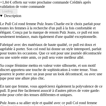
+1,84 €
offerts sur votre prochaine commande
Crédités après
validation de votre commande
Loading...
Description
Le Pull Col rond femme Pulz Jeans Charlie est le choix parfait pour
toutes les femmes à la recherche d'un pull à la fois confortable et
élégant. Conçu par la marque de renom Pulz Jeans, ce pull est non
seulement tendance, mais également d'une qualité exceptionnelle.
Fabriqué avec des matériaux de haute qualité, ce pull est doux et
agréable à porter. Son col rond lui donne un style intemporel, parfait
pour toutes les occasions. Que ce soit pour une journée décontractée
ou une soirée entre amis, ce pull sera votre meilleur allié.
Sa coupe féminine mettra en valeur votre silhouette, et son motif
discret apportera une touche de sophistication à votre tenue. Vous
pourrez le porter avec un jean pour un look décontracté, ou avec une
jupe pour une allure plus chic.
En tant que femme, vous apprécierez également la polyvalence de ce
pull. Il peut être facilement associé à d'autres pièces de votre garde-
robe pour créer des tenues différentes et uniques.
Pulz Jeans a su allier style et qualité avec ce pull Col rond femme