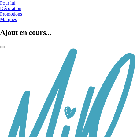
Pour lui
Décoration
Promotions
Marques
Ajout en cours...