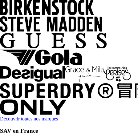
Découvrir toutes nos marques
SAV en France