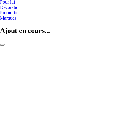
Pour lui
Décoration
Promotions
Marques
Ajout en cours...