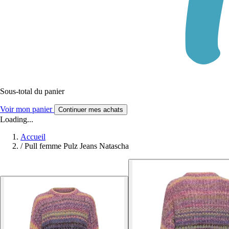
Sous-total du panier
Voir mon panier
Continuer mes achats
Loading...
Accueil
/
Pull femme Pulz Jeans Natascha