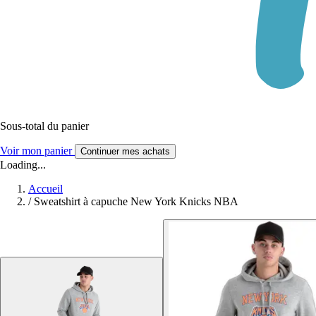
Sous-total du panier
Voir mon panier
Continuer mes achats
Loading...
Accueil
/
Sweatshirt à capuche New York Knicks NBA