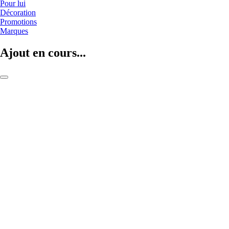
Pour lui
Décoration
Promotions
Marques
Ajout en cours...