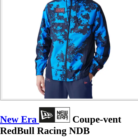
New Era
Coupe-vent
RedBull Racing NDB