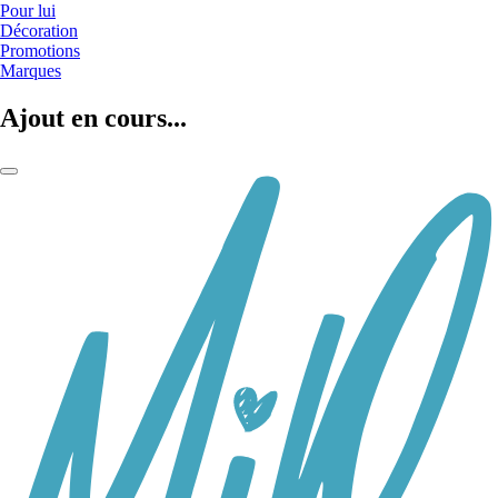
Pour lui
Décoration
Promotions
Marques
Ajout en cours...