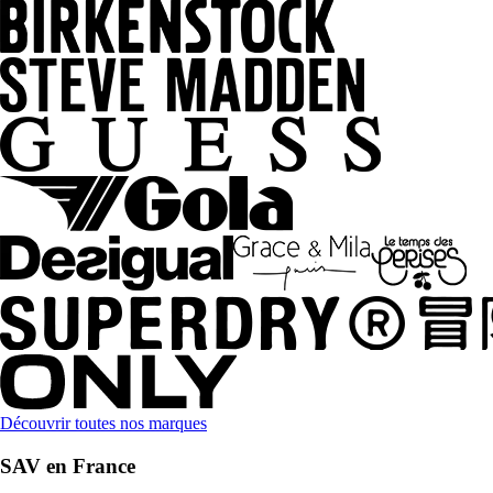
Découvrir toutes nos marques
SAV en France