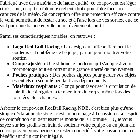
Fabriqué avec des matériaux de haute qualité, ce coupe-vent est léger
et résistant, ce qui en fait un excellent choix pour faire face aux
caprices de la météo. Sa conception offre une protection efficace contre
le vent, permettant de rester au sec et à l'aise lors de vos sorties, que ce
soit pour une balade en ville ou un événement sportif.
Parmi ses caractéristiques notables, on retrouve :
Logo Red Bull Racing :
Un design qui affiche fièrement les
couleurs et l'emblème de l'équipe, parfait pour montrer votre
soutien.
Coupe ajustée :
Une silhouette moderne qui s'adapte à votre
morphologie tout en offrant une grande liberté de mouvement.
Poches pratiques :
Des poches zippées pour garder vos objets
essentiels en sécurité pendant vos déplacements.
Matériaux respirants :
Conçu pour favoriser la circulation de
l'air, il aide à réguler la température du corps, même lors des
journées plus chaudes.
Arborer le coupe-vent RedBull Racing NDB, c'est bien plus qu'une
simple déclaration de style : c'est un hommage à la passion et à l'esprit
de compétition qui définissent le monde de la Formule 1. Que vous
soyez sur les gradins en train de soutenir votre équipe ou en plein air,
ce coupe-vent vous permet de rester connecté à votre passion tout en
bénéficiant d'un confort inégalé.