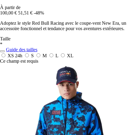
À partir de
100,00 €
51,51 €
-48%
Adoptez le style Red Bull Racing avec le coupe-vent New Era, un
accessoire fonctionnel et tendance pour vos aventures extérieures.
Taille
*
Guide des tailles
XS
24h
S
M
L
XL
Ce champ est requis