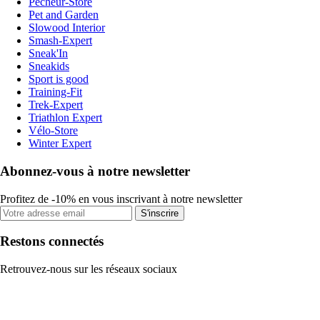
Pecheur-Store
Pet and Garden
Slowood Interior
Smash-Expert
Sneak'In
Sneakids
Sport is good
Training-Fit
Trek-Expert
Triathlon Expert
Vélo-Store
Winter Expert
Abonnez-vous à notre newsletter
Profitez de -10% en vous inscrivant à notre newsletter
S'inscrire
Restons connectés
Retrouvez-nous sur les réseaux sociaux