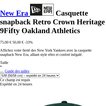
New Era
Casquette
snapback Retro Crown Heritage
9Fifty Oakland Athletics
75,00 €
50,00 €
-33%
Affichez votre fierté des New York Yankees avec la casquette
snapback New Era, alliant style rétro et confort inégalé.
Taille
*
Guide des tailles
Ce champ est requis
Expédié en 24 heures