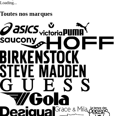
Loading...
Toutes nos marques