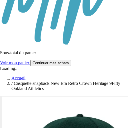
Sous-total du panier
Voir mon panier
Continuer mes achats
Loading...
Accueil
/
Casquette snapback New Era Retro Crown Heritage 9Fifty
Oakland Athletics