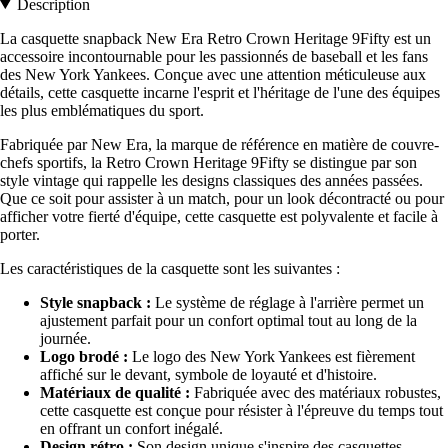
Description
La casquette snapback New Era Retro Crown Heritage 9Fifty est un
accessoire incontournable pour les passionnés de baseball et les fans
des New York Yankees. Conçue avec une attention méticuleuse aux
détails, cette casquette incarne l'esprit et l'héritage de l'une des équipes
les plus emblématiques du sport.
Fabriquée par New Era, la marque de référence en matière de couvre-
chefs sportifs, la Retro Crown Heritage 9Fifty se distingue par son
style vintage qui rappelle les designs classiques des années passées.
Que ce soit pour assister à un match, pour un look décontracté ou pour
afficher votre fierté d'équipe, cette casquette est polyvalente et facile à
porter.
Les caractéristiques de la casquette sont les suivantes :
Style snapback :
Le système de réglage à l'arrière permet un
ajustement parfait pour un confort optimal tout au long de la
journée.
Logo brodé :
Le logo des New York Yankees est fièrement
affiché sur le devant, symbole de loyauté et d'histoire.
Matériaux de qualité :
Fabriquée avec des matériaux robustes,
cette casquette est conçue pour résister à l'épreuve du temps tout
en offrant un confort inégalé.
Design rétro :
Son design unique s'inspire des casquettes