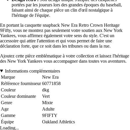
portées par les joueurs lors des grandes époques du baseball,
faisant ainsi de chaque pièce un clin d'œil nostalgique à
l'héritage de l'équipe.
En portant la casquette snapback New Era Retro Crown Heritage
9Fifty, vous ne montrez pas seulement votre soutien aux New York
Yankees, vous affirmez également votre sens du style. C'est un
accessoire qui attire l'attention et qui vous permet de faire une
déclaration forte, que ce soit dans les tribunes ou dans la rue.
Ajoutez cette pièce emblématique à votre collection et laissez l'héritage
des New York Yankees vous accompagner dans toutes vos aventures.
Informations complémentaires
Marque
New Era
Référence fournisseur
60771858
Couleur
dkg
Couleur dominante
Vert
Genre
Mixte
Age
Adulte
Gamme
9FIFTY
Équipe
Oakland Athletics
Loading...