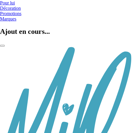
Pour lui
Décoration
Promotions
Marques
Ajout en cours...