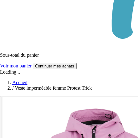
Sous-total du panier
Voir mon panier
Continuer mes achats
Loading...
Accueil
/
Veste imperméable femme Protest Trick