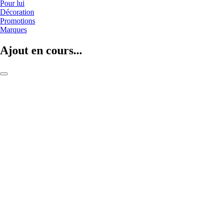
Pour lui
Décoration
Promotions
Marques
Ajout en cours...