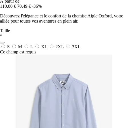
À partir de
110,00 €
70,49 €
-36%
Découvrez l'élégance et le confort de la chemise Aigle Oxford, votre
alliée pour toutes vos aventures en plein air.
Taille
*
S
M
L
XL
2XL
3XL
Ce champ est requis