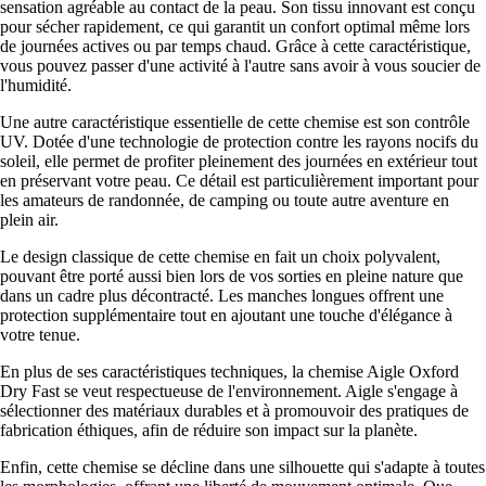
sensation agréable au contact de la peau. Son tissu innovant est conçu
pour sécher rapidement, ce qui garantit un confort optimal même lors
de journées actives ou par temps chaud. Grâce à cette caractéristique,
vous pouvez passer d'une activité à l'autre sans avoir à vous soucier de
l'humidité.
Une autre caractéristique essentielle de cette chemise est son contrôle
UV. Dotée d'une technologie de protection contre les rayons nocifs du
soleil, elle permet de profiter pleinement des journées en extérieur tout
en préservant votre peau. Ce détail est particulièrement important pour
les amateurs de randonnée, de camping ou toute autre aventure en
plein air.
Le design classique de cette chemise en fait un choix polyvalent,
pouvant être porté aussi bien lors de vos sorties en pleine nature que
dans un cadre plus décontracté. Les manches longues offrent une
protection supplémentaire tout en ajoutant une touche d'élégance à
votre tenue.
En plus de ses caractéristiques techniques, la chemise Aigle Oxford
Dry Fast se veut respectueuse de l'environnement. Aigle s'engage à
sélectionner des matériaux durables et à promouvoir des pratiques de
fabrication éthiques, afin de réduire son impact sur la planète.
Enfin, cette chemise se décline dans une silhouette qui s'adapte à toutes