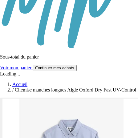
Sous-total du panier
Voir mon panier
Continuer mes achats
Loading...
Accueil
/
Chemise manches longues Aigle Oxford Dry Fast UV-Control