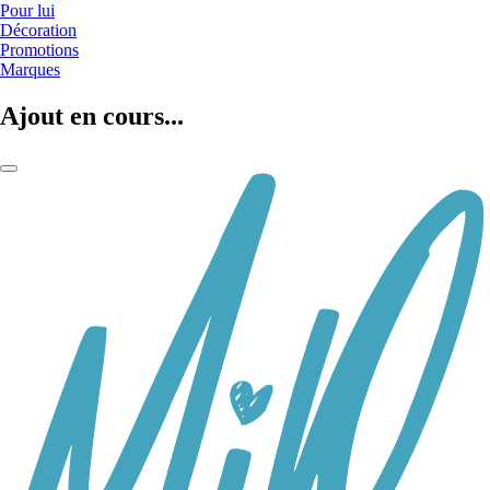
Pour lui
Décoration
Promotions
Marques
Ajout en cours...