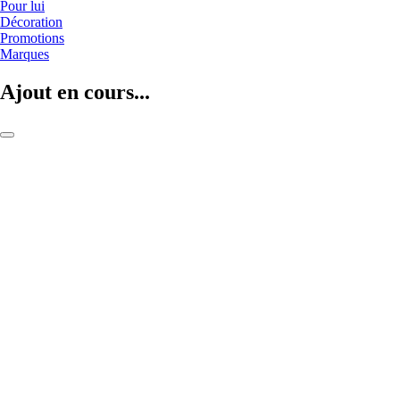
Pour lui
Décoration
Promotions
Marques
Ajout en cours...