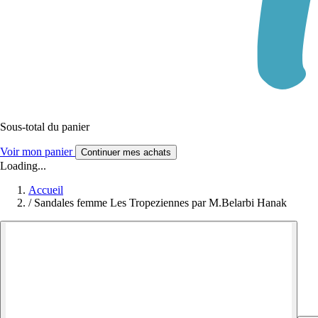
Sous-total du panier
Voir mon panier
Continuer mes achats
Loading...
Accueil
/
Sandales femme Les Tropeziennes par M.Belarbi Hanak