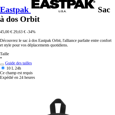
Eastpak
Sac
à dos Orbit
45,00 €
29,63 €
-34%
Découvrez le sac à dos Eastpak Orbit, l'alliance parfaite entre confort
et style pour vos déplacements quotidiens.
Taille
*
Guide des tailles
10 L
24h
Ce champ est requis
Expédié en 24 heures