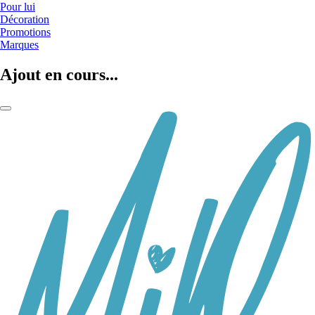
Pour lui
Décoration
Promotions
Marques
Ajout en cours...