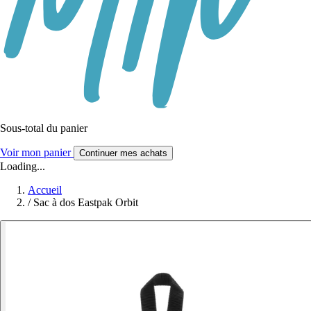
Sous-total du panier
Voir mon panier
Continuer mes achats
Loading...
Accueil
/
Sac à dos Eastpak Orbit