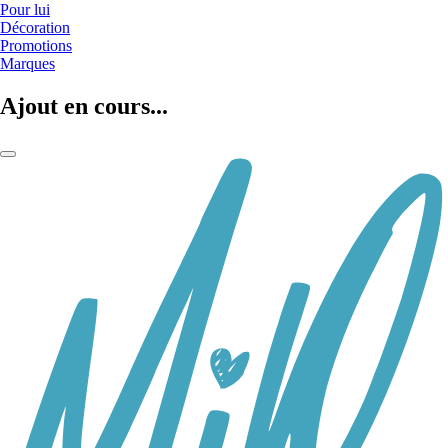
Pour lui
Décoration
Promotions
Marques
Ajout en cours...