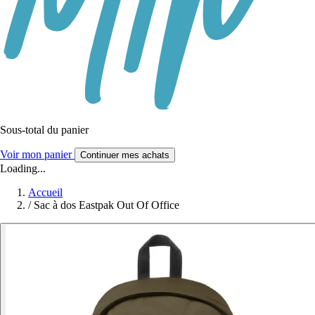
Sous-total du panier
Voir mon panier
Continuer mes achats
Loading...
Accueil
/
Sac à dos Eastpak Out Of Office