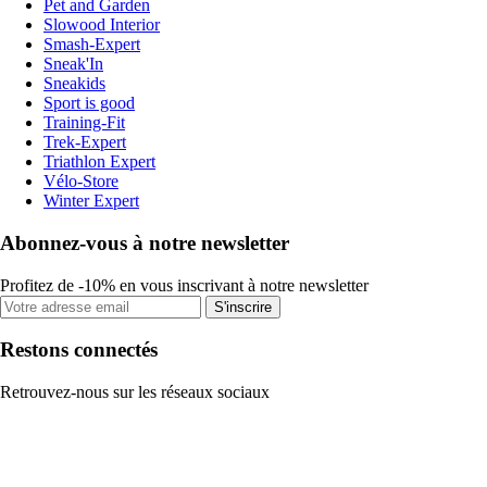
Pet and Garden
Slowood Interior
Smash-Expert
Sneak'In
Sneakids
Sport is good
Training-Fit
Trek-Expert
Triathlon Expert
Vélo-Store
Winter Expert
Abonnez-vous à notre newsletter
Profitez de -10% en vous inscrivant à notre newsletter
S'inscrire
Restons connectés
Retrouvez-nous sur les réseaux sociaux