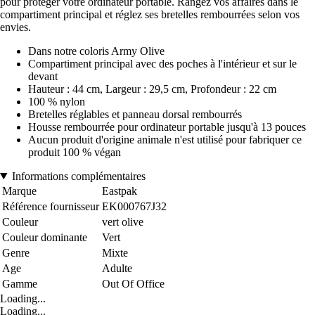
pour protéger votre ordinateur portable. Rangez vos affaires dans le
compartiment principal et réglez ses bretelles rembourrées selon vos
envies.
Dans notre coloris Army Olive
Compartiment principal avec des poches à l'intérieur et sur le
devant
Hauteur : 44 cm, Largeur : 29,5 cm, Profondeur : 22 cm
100 % nylon
Bretelles réglables et panneau dorsal rembourrés
Housse rembourrée pour ordinateur portable jusqu'à 13 pouces
Aucun produit d'origine animale n'est utilisé pour fabriquer ce
produit 100 % végan
Informations complémentaires
Marque
Eastpak
Référence fournisseur
EK000767J32
Couleur
vert olive
Couleur dominante
Vert
Genre
Mixte
Age
Adulte
Gamme
Out Of Office
Loading...
Loading...