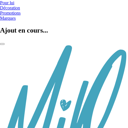
Pour lui
Décoration
Promotions
Marques
Ajout en cours...