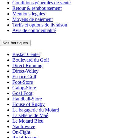
Conditions générales de vente
Retour & remboursement
Mentions légales
Moyens de paiement
Tarifs et options de livraison
Avis de confidentialité
Nos boutiques
Basket-Center
Boulevard du Golf
Direct Running
Direct-Volley
Espace Golf
Foot-Store
Galop-Store
Goal-Foot
Handball-Store
House of Rugby
La bagagerie du Motard
La sellerie de Maé
Le Motard Bleu
Nauti-wave
On-Fight
Padel-Expert