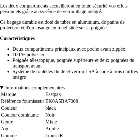
Les deux compartiments accueilleront en toute sécurité vos effets
personnels grâce au système de verrouillage intégré.
Ce bagage durable est doté de tubes en aluminium, de patins de
protection et d'un losange en relief situé sur la poignée.
Caractéristiques
Deux compartiments principaux avec poche avant zippée
100 % polyester
Poignée télescopique, poignée supérieure et deux poignées de
transport avant
Système de roulettes fluide et verrou TSA à code à trois chiffres
intégré
Informations complémentaires
Marque
Eastpak
Référence fournisseur
EK0A5BA7008
Couleur
black
Couleur dominante
Noir
Genre
Mixte
Age
Adulte
Gamme
Transit'R