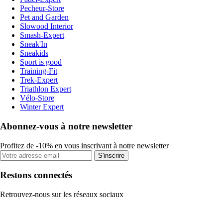
Pecheur-Store
Pet and Garden
Slowood Interior
Smash-Expert
Sneak'In
Sneakids
Sport is good
Training-Fit
Trek-Expert
Triathlon Expert
Vélo-Store
Winter Expert
Abonnez-vous à notre newsletter
Profitez de -10% en vous inscrivant à notre newsletter
S'inscrire
Restons connectés
Retrouvez-nous sur les réseaux sociaux