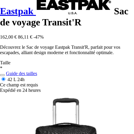
Eastpak
Sac
de voyage Transit'R
162,00 €
86,11 €
-47%
Découvrez le Sac de voyage Eastpak Transit'R, parfait pour vos
escapades, alliant design moderne et fonctionnalité optimale.
Taille
*
Guide des tailles
42 L
24h
Ce champ est requis
Expédié en 24 heures