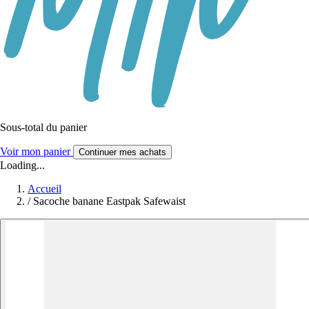
Sous-total du panier
Voir mon panier
Continuer mes achats
Loading...
Accueil
/
Sacoche banane Eastpak Safewaist