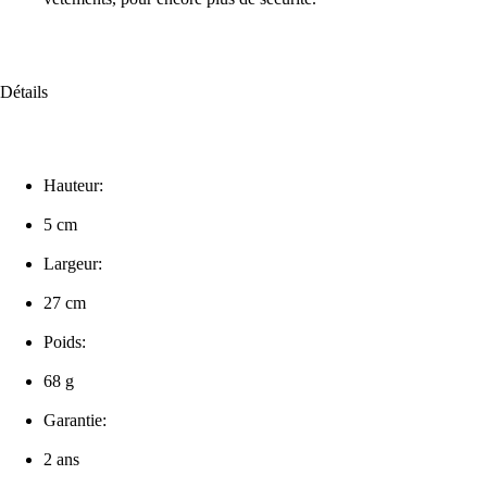
Détails
Hauteur:
5 cm
Largeur:
27 cm
Poids:
68 g
Garantie:
2 ans