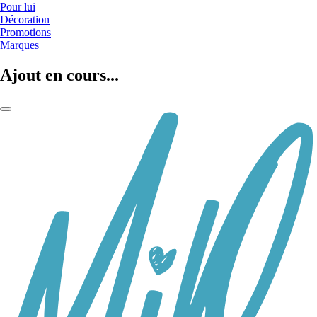
Pour lui
Décoration
Promotions
Marques
Ajout en cours...