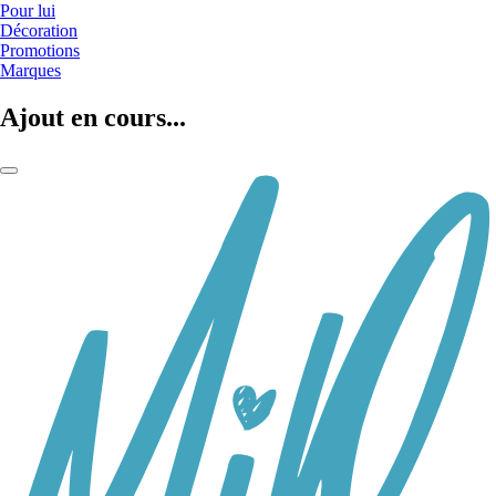
Pour lui
Décoration
Promotions
Marques
Ajout en cours...