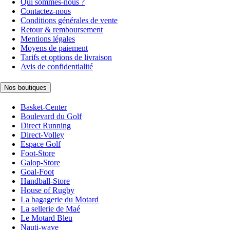
Qui sommes-nous ?
Contactez-nous
Conditions générales de vente
Retour & remboursement
Mentions légales
Moyens de paiement
Tarifs et options de livraison
Avis de confidentialité
Nos boutiques
Basket-Center
Boulevard du Golf
Direct Running
Direct-Volley
Espace Golf
Foot-Store
Galop-Store
Goal-Foot
Handball-Store
House of Rugby
La bagagerie du Motard
La sellerie de Maé
Le Motard Bleu
Nauti-wave