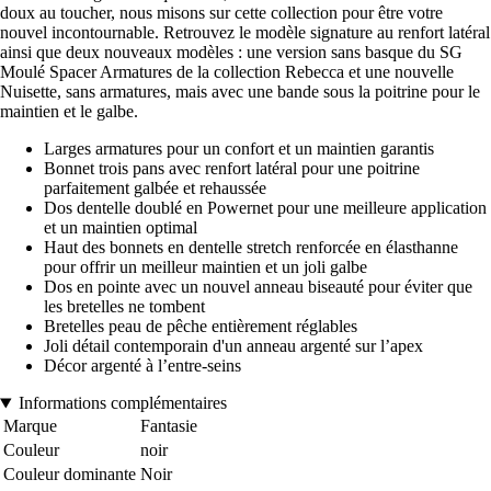
doux au toucher, nous misons sur cette collection pour être votre
nouvel incontournable. Retrouvez le modèle signature au renfort latéral
ainsi que deux nouveaux modèles : une version sans basque du SG
Moulé Spacer Armatures de la collection Rebecca et une nouvelle
Nuisette, sans armatures, mais avec une bande sous la poitrine pour le
maintien et le galbe.
Larges armatures pour un confort et un maintien garantis
Bonnet trois pans avec renfort latéral pour une poitrine
parfaitement galbée et rehaussée
Dos dentelle doublé en Powernet pour une meilleure application
et un maintien optimal
Haut des bonnets en dentelle stretch renforcée en élasthanne
pour offrir un meilleur maintien et un joli galbe
Dos en pointe avec un nouvel anneau biseauté pour éviter que
les bretelles ne tombent
Bretelles peau de pêche entièrement réglables
Joli détail contemporain d'un anneau argenté sur l’apex
Décor argenté à l’entre-seins
Informations complémentaires
Marque
Fantasie
Couleur
noir
Couleur dominante
Noir