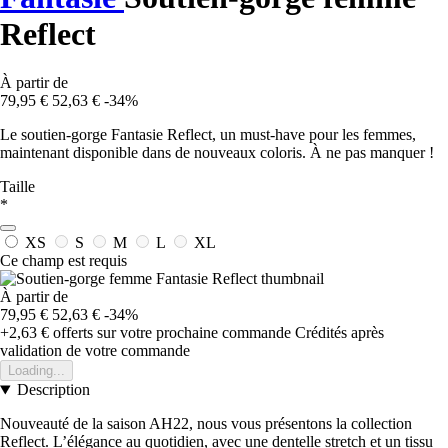
Reflect
À partir de
79,95 €
52,63 €
-34%
Le soutien-gorge Fantasie Reflect, un must-have pour les femmes,
maintenant disponible dans de nouveaux coloris. À ne pas manquer !
Taille
*
XS
S
M
L
XL
Ce champ est requis
À partir de
79,95 €
52,63 €
-34%
+2,63 €
offerts sur votre prochaine commande
Crédités après
validation de votre commande
Loading...
Description
Nouveauté de la saison AH22, nous vous présentons la collection
Reflect. L’élégance au quotidien, avec une dentelle stretch et un tissu