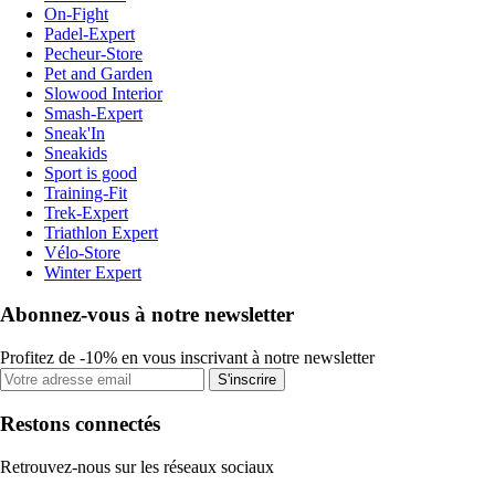
On-Fight
Padel-Expert
Pecheur-Store
Pet and Garden
Slowood Interior
Smash-Expert
Sneak'In
Sneakids
Sport is good
Training-Fit
Trek-Expert
Triathlon Expert
Vélo-Store
Winter Expert
Abonnez-vous à notre newsletter
Profitez de -10% en vous inscrivant à notre newsletter
S'inscrire
Restons connectés
Retrouvez-nous sur les réseaux sociaux