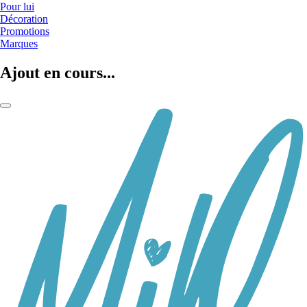
Pour lui
Décoration
Promotions
Marques
Ajout en cours...