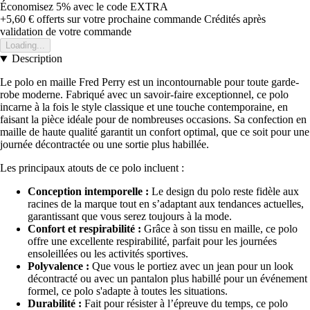
Économisez 5%
avec le code
EXTRA
+5,60 €
offerts sur votre prochaine commande
Crédités après
validation de votre commande
Loading...
Description
Le polo en maille Fred Perry est un incontournable pour toute garde-
robe moderne. Fabriqué avec un savoir-faire exceptionnel, ce polo
incarne à la fois le style classique et une touche contemporaine, en
faisant la pièce idéale pour de nombreuses occasions. Sa confection en
maille de haute qualité garantit un confort optimal, que ce soit pour une
journée décontractée ou une sortie plus habillée.
Les principaux atouts de ce polo incluent :
Conception intemporelle :
Le design du polo reste fidèle aux
racines de la marque tout en s’adaptant aux tendances actuelles,
garantissant que vous serez toujours à la mode.
Confort et respirabilité :
Grâce à son tissu en maille, ce polo
offre une excellente respirabilité, parfait pour les journées
ensoleillées ou les activités sportives.
Polyvalence :
Que vous le portiez avec un jean pour un look
décontracté ou avec un pantalon plus habillé pour un événement
formel, ce polo s'adapte à toutes les situations.
Durabilité :
Fait pour résister à l’épreuve du temps, ce polo