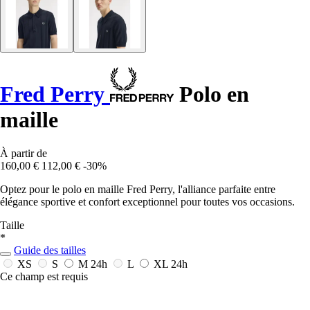
Fred Perry
Polo en
maille
À partir de
160,00 €
112,00 €
-30%
Optez pour le polo en maille Fred Perry, l'alliance parfaite entre
élégance sportive et confort exceptionnel pour toutes vos occasions.
Taille
*
Guide des tailles
XS
S
M
24h
L
XL
24h
Ce champ est requis