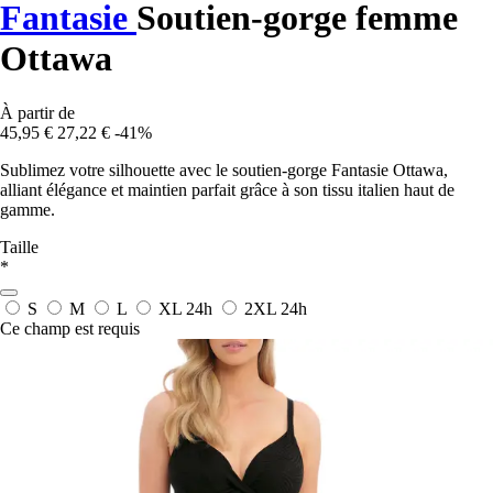
Fantasie
Soutien-gorge femme
Ottawa
À partir de
45,95 €
27,22 €
-41%
Sublimez votre silhouette avec le soutien-gorge Fantasie Ottawa,
alliant élégance et maintien parfait grâce à son tissu italien haut de
gamme.
Taille
*
S
M
L
XL
24h
2XL
24h
Ce champ est requis