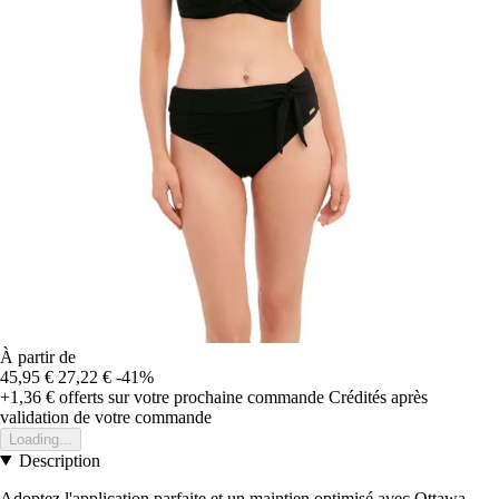
À partir de
45,95 €
27,22 €
-41%
+1,36 €
offerts sur votre prochaine commande
Crédités après
validation de votre commande
Loading...
Description
Adoptez l'application parfaite et un maintien optimisé avec Ottawa.