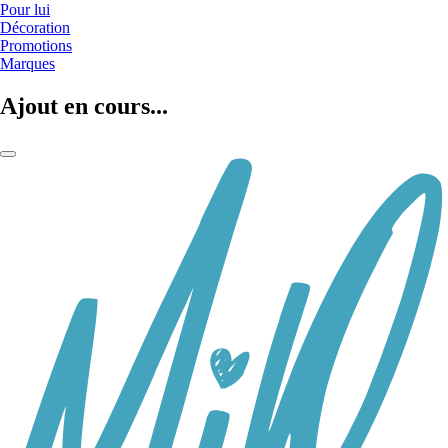
Pour lui
Décoration
Promotions
Marques
Ajout en cours...