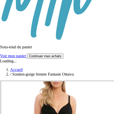
Sous-total du panier
Voir mon panier
Continuer mes achats
Loading...
Accueil
/
Soutien-gorge femme Fantasie Ottawa