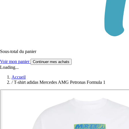
Sous-total du panier
Voir mon panier
Continuer mes achats
Loading...
Accueil
/
T-shirt adidas Mercedes AMG Petronas Formula 1