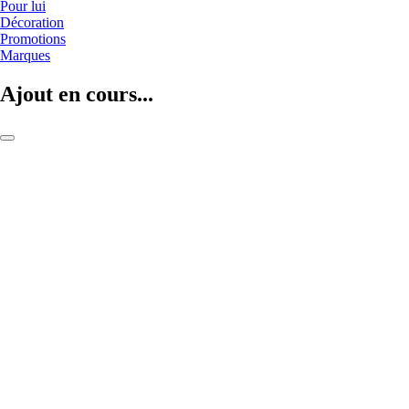
Pour lui
Décoration
Promotions
Marques
Ajout en cours...