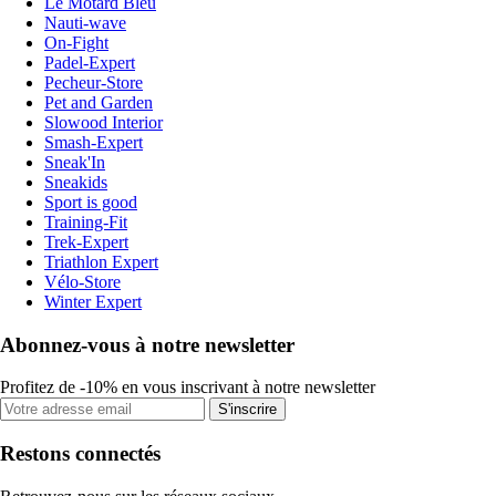
Le Motard Bleu
Nauti-wave
On-Fight
Padel-Expert
Pecheur-Store
Pet and Garden
Slowood Interior
Smash-Expert
Sneak'In
Sneakids
Sport is good
Training-Fit
Trek-Expert
Triathlon Expert
Vélo-Store
Winter Expert
Abonnez-vous à notre newsletter
Profitez de -10% en vous inscrivant à notre newsletter
S'inscrire
Restons connectés