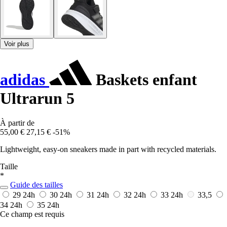
Voir plus
adidas
Baskets enfant
Ultrarun 5
À partir de
55,00 €
27,15 €
-51%
Lightweight, easy-on sneakers made in part with recycled materials.
Taille
*
Guide des tailles
29
24h
30
24h
31
24h
32
24h
33
24h
33,5
34
24h
35
24h
Ce champ est requis