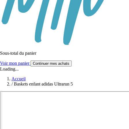
Sous-total du panier
Voir mon panier
Continuer mes achats
Loading...
Accueil
/
Baskets enfant adidas Ultrarun 5