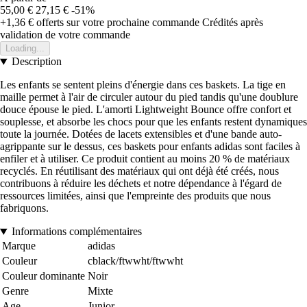
55,00 €
27,15 €
-51%
+1,36 €
offerts sur votre prochaine commande
Crédités après
validation de votre commande
Loading...
Description
Les enfants se sentent pleins d'énergie dans ces baskets. La tige en
maille permet à l'air de circuler autour du pied tandis qu'une doublure
douce épouse le pied. L'amorti Lightweight Bounce offre confort et
souplesse, et absorbe les chocs pour que les enfants restent dynamiques
toute la journée. Dotées de lacets extensibles et d'une bande auto-
agrippante sur le dessus, ces baskets pour enfants adidas sont faciles à
enfiler et à utiliser. Ce produit contient au moins 20 % de matériaux
recyclés. En réutilisant des matériaux qui ont déjà été créés, nous
contribuons à réduire les déchets et notre dépendance à l'égard de
ressources limitées, ainsi que l'empreinte des produits que nous
fabriquons.
Informations complémentaires
Marque
adidas
Couleur
cblack/ftwwht/ftwwht
Couleur dominante
Noir
Genre
Mixte
Age
Junior