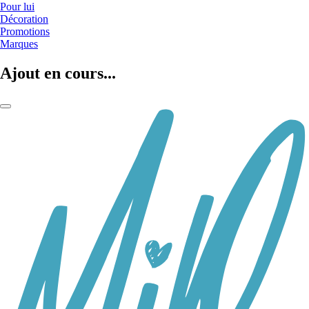
Pour lui
Décoration
Promotions
Marques
Ajout en cours...