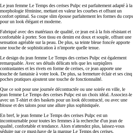
Le jean femme Le Temps des cerises Pulpc est parfaitement adapté à la
morphologie féminine, mettant en valeur les courbes et offrant un
confort optimal. Sa coupe slim épouse parfaitement les formes du corps
pour un look élégant et moderne.
Fabriqué avec des matériaux de qualité, ce jean est à la fois résistant et
confortable à porter. Son tissu en denim est doux et souple, offrant une
sensation agréable sur la peau. De plus, sa teinte bleue foncée apporte
une touche de sophistication à n'importe quelle tenue.
Le design du jean femme Le Temps des cerises Pulpc est également
remarquable. Avec ses détails délicats tels que les surpiqûres
contrastantes et les rivets en forme de cerises, ce jean apporte une
touche de fantaisie à votre look. De plus, sa fermeture éclair et ses cinq
poches pratiques ajoutent une touche de fonctionnalité.
Que ce soit pour une journée décontractée ou une soirée en ville, le
jean femme Le Temps des cerises Pulpc est un choix idéal. Associez-le
avec un T-shirt et des baskets pour un look décontracté, ou avec une
blouse et des talons pour une allure plus sophistiquée.
En bref, le jean femme Le Temps des cerises Pulpc est un
incontournable pour toutes les femmes à la recherche d'un jean de
qualité, confortable et tendance. Alors n'attendez plus, laissez-vous
séduire par ce must-have de la marque Le Temps des cerises.