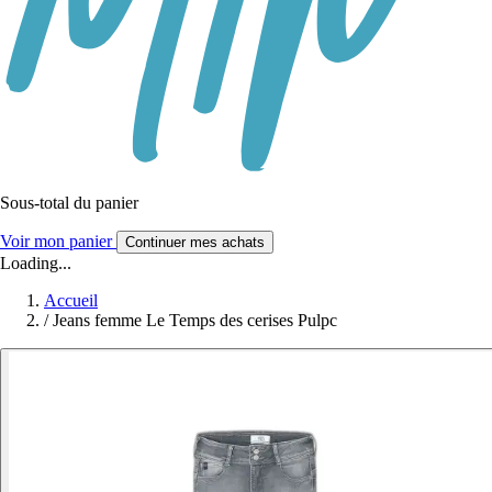
Sous-total du panier
Voir mon panier
Continuer mes achats
Loading...
Accueil
/
Jeans femme Le Temps des cerises Pulpc