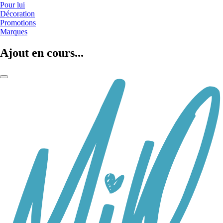
Pour lui
Décoration
Promotions
Marques
Ajout en cours...