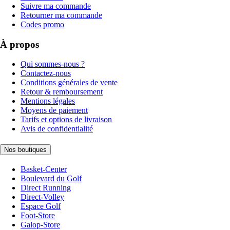
Suivre ma commande
Retourner ma commande
Codes promo
À propos
Qui sommes-nous ?
Contactez-nous
Conditions générales de vente
Retour & remboursement
Mentions légales
Moyens de paiement
Tarifs et options de livraison
Avis de confidentialité
Nos boutiques
Basket-Center
Boulevard du Golf
Direct Running
Direct-Volley
Espace Golf
Foot-Store
Galop-Store