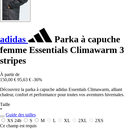
adidas
Parka à capuche
femme Essentials Climawarm 3
stripes
À partir de
150,00 €
95,63 €
-36%
Découvrez la parka à capuche adidas Essentials Climawarm, alliant
chaleur, confort et performance pour toutes vos aventures hivernales.
Taille
*
Guide des tailles
XS
24h
S
M
L
XL
2XL
2XS
Ce champ est requis