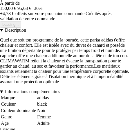
À partir de
150,00 €
95,63 €
-36%
+4,78 €
offerts sur votre prochaine commande
Crédités après
validation de votre commande
Loading...
Description
Quel que soit ton programme de la journée. cette parka adidas t'offre
chaleur et confort. Elle est isolée avec du duvet de canard et possède
une finition déperlante pour te protéger par temps froid et humide. La
capuche offre une chaleur additionnelle autour de ta tête et de ton cou.
CLIMAWARM retient la chaleur et évacue la transpiration pour te
garder au chaud. au sec et favoriser la performance.Les matériaux
isolants retiennent la chaleur pour une température corporelle optimale.
Défie les éléments grâce à l'isolation thermique et à l'imperméabilité
assurant une protection optimale.
Informations complémentaires
Marque
adidas
Couleur
black
Couleur dominante
Noir
Genre
Femme
Age
Adulte
Loading...