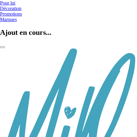
Pour lui
Décoration
Promotions
Marques
Ajout en cours...