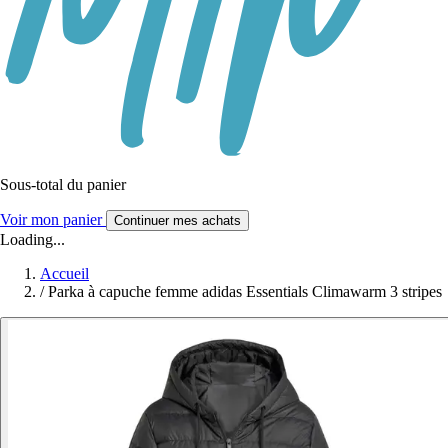
Sous-total du panier
Voir mon panier
Continuer mes achats
Loading...
Accueil
/
Parka à capuche femme adidas Essentials Climawarm 3 stripes