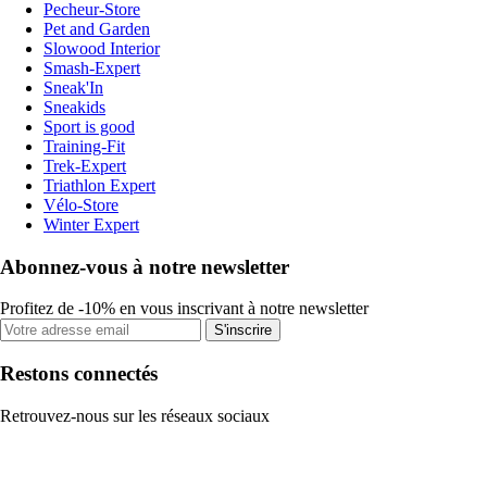
Pecheur-Store
Pet and Garden
Slowood Interior
Smash-Expert
Sneak'In
Sneakids
Sport is good
Training-Fit
Trek-Expert
Triathlon Expert
Vélo-Store
Winter Expert
Abonnez-vous à notre newsletter
Profitez de -10% en vous inscrivant à notre newsletter
S'inscrire
Restons connectés
Retrouvez-nous sur les réseaux sociaux