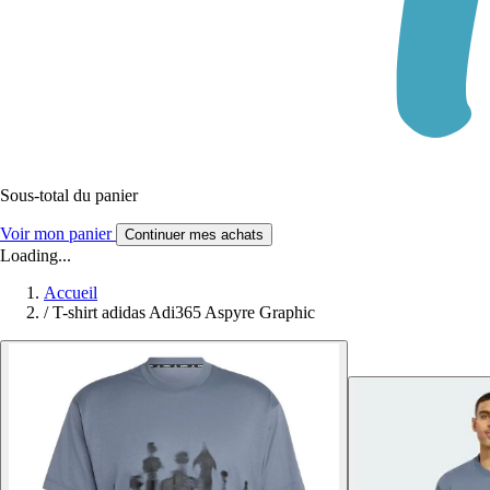
Sous-total du panier
Voir mon panier
Continuer mes achats
Loading...
Accueil
/
T-shirt adidas Adi365 Aspyre Graphic