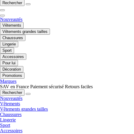
Rechercher
Nouveautés
Vêtements
Vêtements grandes tailles
Chaussures
Lingerie
Sport
Accessoires
Pour lui
Décoration
Promotions
Marques
SAV en France
Paiement sécurisé
Retours faciles
Rechercher
Nouveautés
Vêtements
Vêtements grandes tailles
Chaussures
Lingerie
Sport
Accessoires