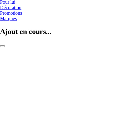
Pour lui
Décoration
Promotions
Marques
Ajout en cours...