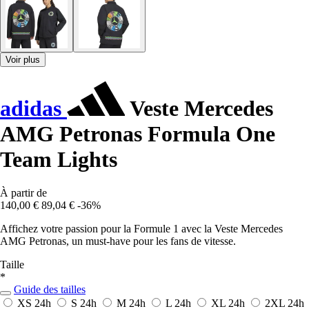
Voir plus
adidas
Veste Mercedes
AMG Petronas Formula One
Team Lights
À partir de
140,00 €
89,04 €
-36%
Affichez votre passion pour la Formule 1 avec la Veste Mercedes
AMG Petronas, un must-have pour les fans de vitesse.
Taille
*
Guide des tailles
XS
24h
S
24h
M
24h
L
24h
XL
24h
2XL
24h