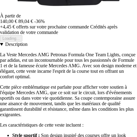
À partir de
140,00 €
89,04 €
-36%
+4,45 €
offerts sur votre prochaine commande
Crédités après
validation de votre commande
Loading...
Description
La Veste Mercedes AMG Petronas Formula One Team Lights, conçue
par adidas, est un incontournable pour tous les passionnés de Formule
1 et de la fameuse écurie Mercedes AMG. Avec son design moderne et
élégant, cette veste incarne l'esprit de la course tout en offrant un
confort optimal.
Cette pièce emblématique est parfaite pour afficher votre soutien à
l'équipe Mercedes AMG, que ce soit sur le circuit, lors d'événements
sportifs ou dans votre vie quotidienne. Sa coupe contemporaine assure
une aisance de mouvement, tandis que les matériaux de qualité
garantissent durabilité et résistance, même dans les conditions les plus
exigeantes.
Les caractéristiques de cette veste incluent :
Style sportif :
Son design inspiré des courses offre un look