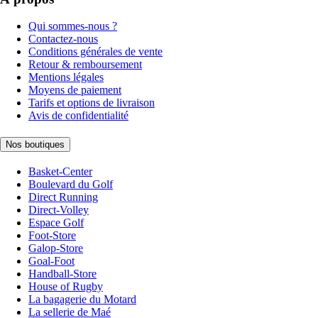
Qui sommes-nous ?
Contactez-nous
Conditions générales de vente
Retour & remboursement
Mentions légales
Moyens de paiement
Tarifs et options de livraison
Avis de confidentialité
Nos boutiques
Basket-Center
Boulevard du Golf
Direct Running
Direct-Volley
Espace Golf
Foot-Store
Galop-Store
Goal-Foot
Handball-Store
House of Rugby
La bagagerie du Motard
La sellerie de Maé