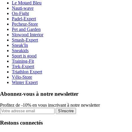
Le Motard Bleu
Nauti-wave
On-Fight
Padel-Expert
Pecheur-Store
Pet and Garden
Slowood Interior
Smash-Expert
Sneak'In
Sneakids
Sport is good
Training-Fit
Trek-Expert
Triathlon Expert
Vélo-Store
Winter Expert
Abonnez-vous à notre newsletter
Profitez de -10% en vous inscrivant à notre newsletter
S'inscrire
Restons connectés