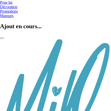
Pour lui
Décoration
Promotions
Marques
Ajout en cours...