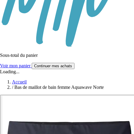
Sous-total du panier
Voir mon panier
Continuer mes achats
Loading...
Accueil
/
Bas de maillot de bain femme Aquawave Norte