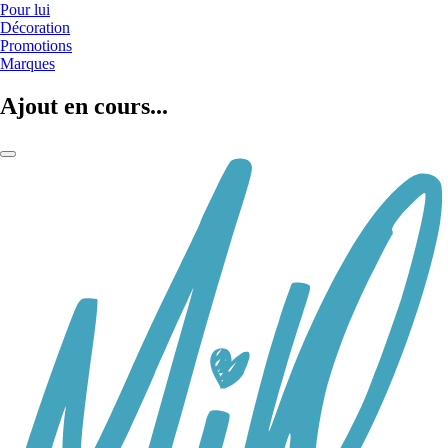
Pour lui
Décoration
Promotions
Marques
Ajout en cours...