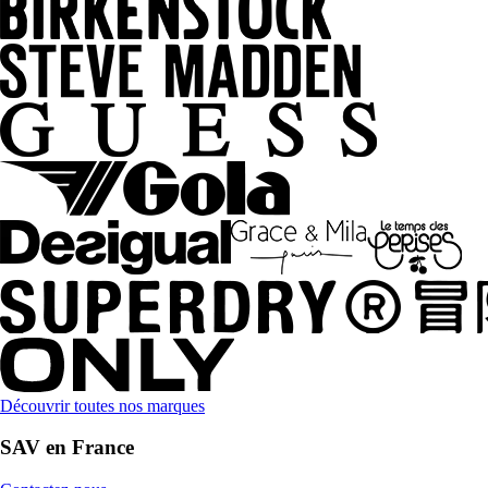
Découvrir toutes nos marques
SAV en France