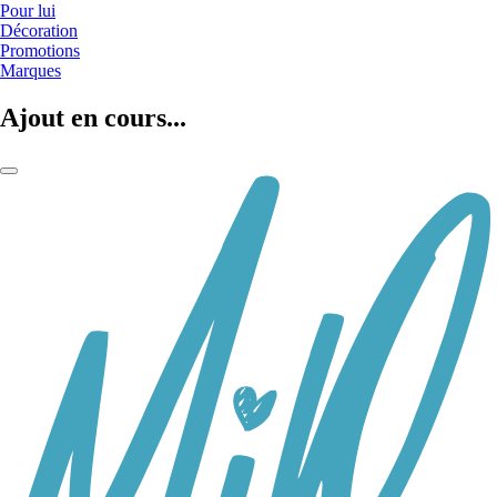
Pour lui
Décoration
Promotions
Marques
Ajout en cours...