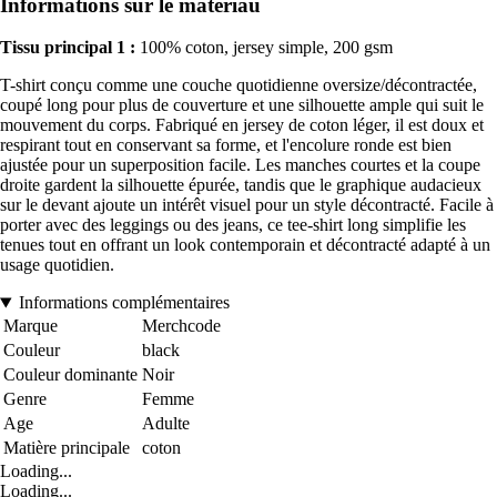
Informations sur le matériau
Tissu principal 1 :
100% coton, jersey simple, 200 gsm
T-shirt conçu comme une couche quotidienne oversize/décontractée,
coupé long pour plus de couverture et une silhouette ample qui suit le
mouvement du corps. Fabriqué en jersey de coton léger, il est doux et
respirant tout en conservant sa forme, et l'encolure ronde est bien
ajustée pour un superposition facile. Les manches courtes et la coupe
droite gardent la silhouette épurée, tandis que le graphique audacieux
sur le devant ajoute un intérêt visuel pour un style décontracté. Facile à
porter avec des leggings ou des jeans, ce tee-shirt long simplifie les
tenues tout en offrant un look contemporain et décontracté adapté à un
usage quotidien.
Informations complémentaires
Marque
Merchcode
Couleur
black
Couleur dominante
Noir
Genre
Femme
Age
Adulte
Matière principale
coton
Loading...
Loading...