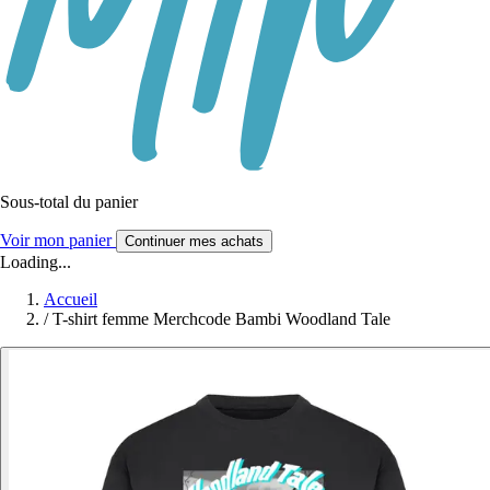
Sous-total du panier
Voir mon panier
Continuer mes achats
Loading...
Accueil
/
T-shirt femme Merchcode Bambi Woodland Tale