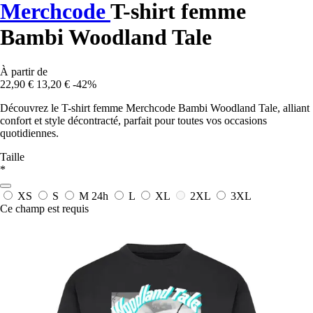
Merchcode
T-shirt femme
Bambi Woodland Tale
À partir de
22,90 €
13,20 €
-42%
Découvrez le T-shirt femme Merchcode Bambi Woodland Tale, alliant
confort et style décontracté, parfait pour toutes vos occasions
quotidiennes.
Taille
*
XS
S
M
24h
L
XL
2XL
3XL
Ce champ est requis