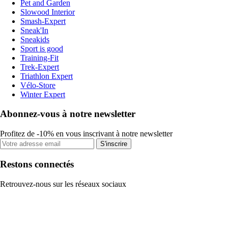
Pet and Garden
Slowood Interior
Smash-Expert
Sneak'In
Sneakids
Sport is good
Training-Fit
Trek-Expert
Triathlon Expert
Vélo-Store
Winter Expert
Abonnez-vous à notre newsletter
Profitez de -10% en vous inscrivant à notre newsletter
S'inscrire
Restons connectés
Retrouvez-nous sur les réseaux sociaux