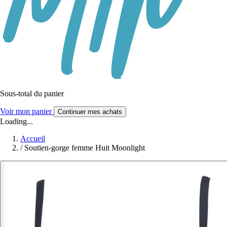
Sous-total du panier
Voir mon panier
Continuer mes achats
Loading...
Accueil
/
Soutien-gorge femme Huit Moonlight