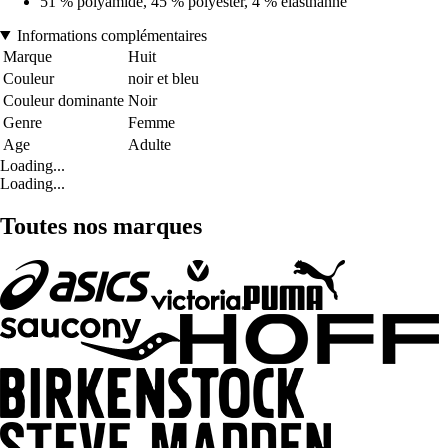
51 % polyamide, 45 % polyester, 4 % élasthanne
Informations complémentaires
Marque
Huit
Couleur
noir et bleu
Couleur dominante
Noir
Genre
Femme
Age
Adulte
Loading...
Loading...
Toutes nos marques