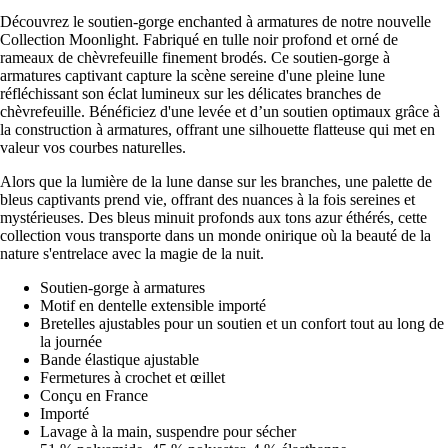
Découvrez le soutien-gorge enchanted à armatures de notre nouvelle
Collection Moonlight. Fabriqué en tulle noir profond et orné de
rameaux de chèvrefeuille finement brodés. Ce soutien-gorge à
armatures captivant capture la scène sereine d'une pleine lune
réfléchissant son éclat lumineux sur les délicates branches de
chèvrefeuille. Bénéficiez d'une levée et d’un soutien optimaux grâce à
la construction à armatures, offrant une silhouette flatteuse qui met en
valeur vos courbes naturelles.
Alors que la lumière de la lune danse sur les branches, une palette de
bleus captivants prend vie, offrant des nuances à la fois sereines et
mystérieuses. Des bleus minuit profonds aux tons azur éthérés, cette
collection vous transporte dans un monde onirique où la beauté de la
nature s'entrelace avec la magie de la nuit.
Soutien-gorge à armatures
Motif en dentelle extensible importé
Bretelles ajustables pour un soutien et un confort tout au long de
la journée
Bande élastique ajustable
Fermetures à crochet et œillet
Conçu en France
Importé
Lavage à la main, suspendre pour sécher