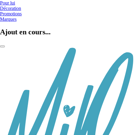
Pour lui
Décoration
Promotions
Marques
Ajout en cours...