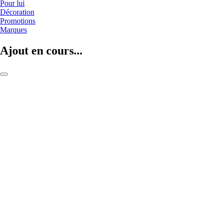
Pour lui
Décoration
Promotions
Marques
Ajout en cours...