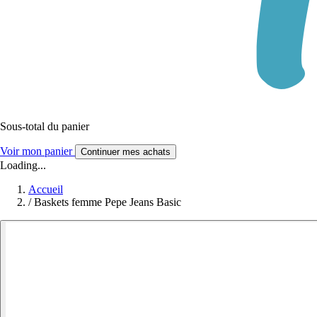
Sous-total du panier
Voir mon panier
Continuer mes achats
Loading...
Accueil
/
Baskets femme Pepe Jeans Basic