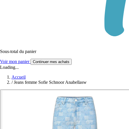
Sous-total du panier
Voir mon panier
Continuer mes achats
Loading...
Accueil
/
Jeans femme Sofie Schnoor Anabellasw