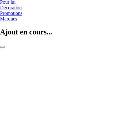
Pour lui
Décoration
Promotions
Marques
Ajout en cours...